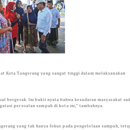
kat Kota Tangerang yang sangat tinggi dalam melaksanakan
ikut bergerak. Ini bukti nyata bahwa kesadaran masyarakat su
gatasi persoalan sampah di kota ini,” tambahnya.
ngerang yang tak hanya fokus pada pengelolaan sampah, teta