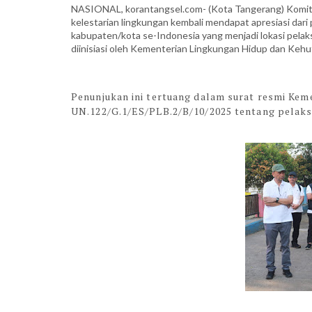
NASIONAL, korantangsel.com- (Kota Tangerang) Komit
kelestarian lingkungan kembali mendapat apresiasi dari
kabupaten/kota se-Indonesia yang menjadi lokasi pela
diinisiasi oleh Kementerian Lingkungan Hidup dan Keh
Penunjukan ini tertuang dalam surat resmi K
UN.122/G.1/ES/PLB.2/B/10/2025 tentang pelaks