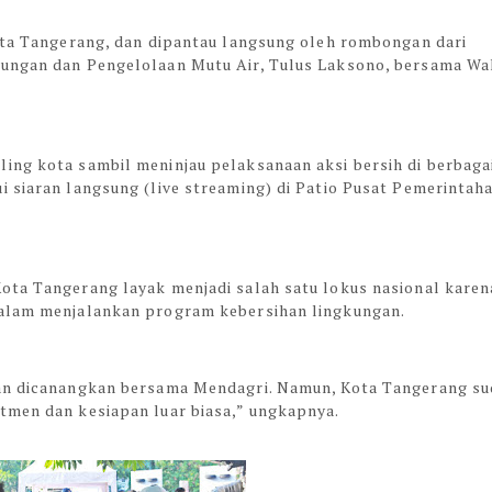
Kota Tangerang, dan dipantau langsung oleh rombongan dari
dungan dan Pengelolaan Mutu Air, Tulus Laksono, bersama Wa
ing kota sambil meninjau pelaksanaan aksi bersih di berbaga
 siaran langsung (live streaming) di Patio Pusat Pemerintah
ota Tangerang layak menjadi salah satu lokus nasional karen
dalam menjalankan program kebersihan lingkungan.
kan dicanangkan bersama Mendagri. Namun, Kota Tangerang s
tmen dan kesiapan luar biasa,” ungkapnya.