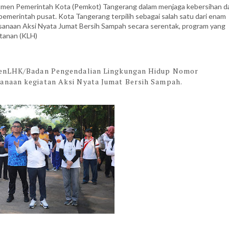
men Pemerintah Kota (Pemkot) Tangerang dalam menjaga kebersihan d
 pemerintah pusat. Kota Tangerang terpilih sebagai salah satu dari enam
ksanaan Aksi Nyata Jumat Bersih Sampah secara serentak, program yang
utanan (KLH)
emenLHK/Badan Pengendalian Lingkungan Hidup Nomor
anaan kegiatan Aksi Nyata Jumat Bersih Sampah.