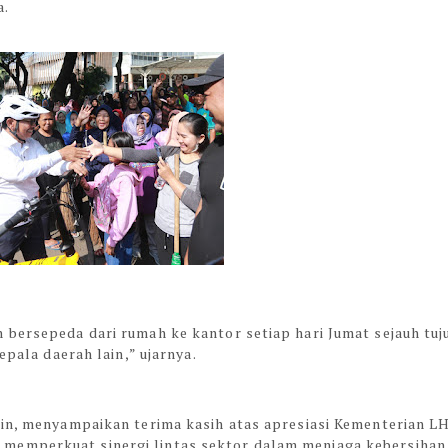
a.
 bersepeda dari rumah ke kantor setiap hari Jumat sejauh tuj
epala daerah lain,” ujarnya.
din, menyampaikan terima kasih atas apresiasi Kementerian L
memperkuat sinergi lintas sektor dalam menjaga kebersihan