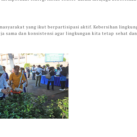
masyarakat yang ikut berpartisipasi aktif. Kebersihan lingkun
ja sama dan konsistensi agar lingkungan kita tetap sehat da