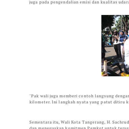
juga pada pengendalian emisi dan kualitas udar
"Pak wali juga memberi contoh langsung dengan
kilometer. Ini langkah nyata yang patut ditiru k
Sementara itu, Wali Kota Tangerang, H. Sachru
dan menegaskan komitmen Pemkot untuk terus 