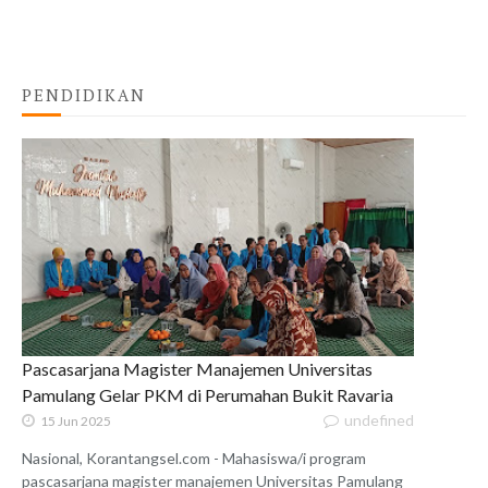
PENDIDIKAN
Pascasarjana Magister Manajemen Universitas
Pamulang Gelar PKM di Perumahan Bukit Ravaria
undefined
15 Jun 2025
Nasional, Korantangsel.com - Mahasiswa/i program
pascasarjana magister manajemen Universitas Pamulang