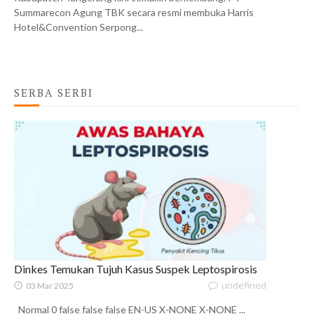
Summarecon Agung TBK secara resmi membuka Harris
Hotel&Convention Serpong...
SERBA SERBI
Dinkes Temukan Tujuh Kasus Suspek Leptospirosis
undefined
03 Mar 2025
Normal 0 false false false EN-US X-NONE X-NONE ...