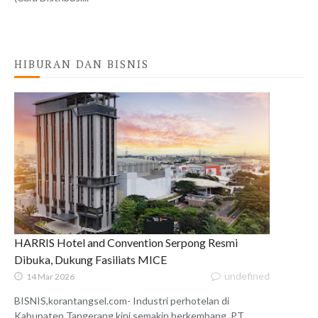
HIBURAN DAN BISNIS
HARRIS Hotel and Convention Serpong Resmi
Dibuka, Dukung Fasiliats MICE
undefined
14 Mar 2026
BISNIS,korantangsel.com- Industri perhotelan di
Kabupaten Tangerang kini semakin berkembang. PT