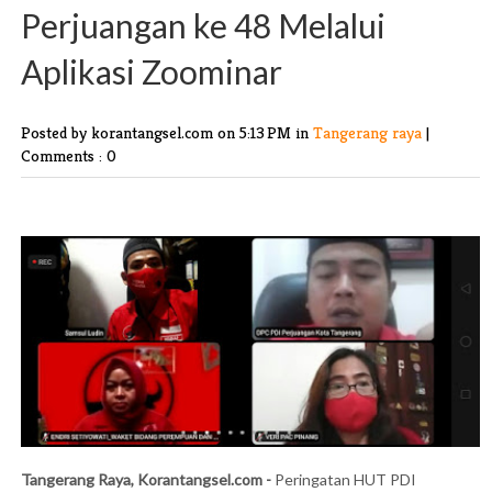
Perjuangan ke 48 Melalui
Aplikasi Zoominar
Posted by korantangsel.com
on 5:13 PM in
Tangerang raya
|
Comments : 0
Tangerang Raya, Korantangsel.com -
Peringatan HUT PDI