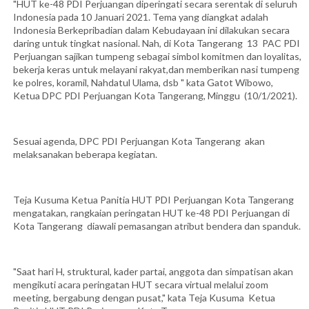
"HUT ke-48 PDI Perjuangan diperingati secara serentak di seluruh
Indonesia pada 10 Januari 2021. Tema yang diangkat adalah
Indonesia Berkepribadian dalam Kebudayaan ini dilakukan secara
daring untuk tingkat nasional. Nah, di Kota Tangerang 13 PAC PDI
Perjuangan sajikan tumpeng sebagai simbol komitmen dan loyalitas,
bekerja keras untuk melayani rakyat,dan memberikan nasi tumpeng
ke polres, koramil, Nahdatul Ulama, dsb " kata Gatot Wibowo,
Ketua DPC PDI Perjuangan Kota Tangerang, Minggu (10/1/2021).
Sesuai agenda, DPC PDI Perjuangan Kota Tangerang akan
melaksanakan beberapa kegiatan.
Teja Kusuma Ketua Panitia HUT PDI Perjuangan Kota Tangerang
mengatakan, rangkaian peringatan HUT ke-48 PDI Perjuangan di
Kota Tangerang diawali pemasangan atribut bendera dan spanduk.
"Saat hari H, struktural, kader partai, anggota dan simpatisan akan
mengikuti acara peringatan HUT secara virtual melalui zoom
meeting, bergabung dengan pusat," kata Teja Kusuma Ketua