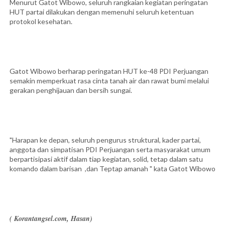
Menurut Gatot Wibowo, seluruh rangkaian kegiatan peringatan
HUT partai dilakukan dengan memenuhi seluruh ketentuan
protokol kesehatan.
Gatot Wibowo berharap peringatan HUT ke-48 PDI Perjuangan
semakin memperkuat rasa cinta tanah air dan rawat bumi melalui
gerakan penghijauan dan bersih sungai.
"Harapan ke depan, seluruh pengurus struktural, kader partai,
anggota dan simpatisan PDI Perjuangan serta masyarakat umum
berpartisipasi aktif dalam tiap kegiatan, solid, tetap dalam satu
komando dalam barisan ,dan Teptap amanah " kata Gatot Wibowo
( Korantangsel.com, Hasan)