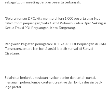
sebagai zoom meeting dengan peserta terbanyak.
"Seluruh unsur DPC, kita mengerahkan 1.000 peserta agar ikut
dalam zoom perjuangan," kata Gatot Wibowo Ketua Dprd Sekaligus
Ketua Fraksi PDI Perjuangan Kota Tangerang.
Rangkaian kegiatan peringatan HUT ke-48 PDI Perjuangan di Kota
Tangerang, antara lain bakti sosial 'bersih sungai' di Sungai
Cisadane.
Selain itu, berlanjut kegiatan nyekar senior dan tokoh partai,
menanam pohon, lomba content creative dan lomba desain batik
logo partai.