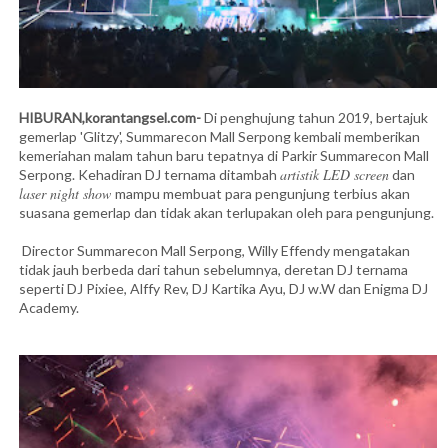
HIBURAN,korantangsel.com-
Di penghujung tahun 2019, bertajuk
gemerlap 'Glitzy', Summarecon Mall Serpong kembali memberikan
kemeriahan malam tahun baru tepatnya di Parkir Summarecon Mall
artistik LED screen
Serpong. Kehadiran DJ ternama ditambah
dan
laser night show
mampu membuat para pengunjung terbius akan
suasana gemerlap dan tidak akan terlupakan oleh para pengunjung.
Director Summarecon Mall Serpong, Willy Effendy mengatakan
tidak jauh berbeda dari tahun sebelumnya, deretan DJ ternama
seperti DJ Pixiee, Alffy Rev, DJ Kartika Ayu, DJ w.W dan Enigma DJ
Academy.