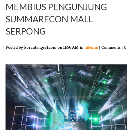
MEMBIUS PENGUNJUNG
SUMMARECON MALL
SERPONG
Posted by korantangsel.com
on 11:56 AM in
hiburan
|
Comments : 0