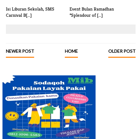
Isi Liburan Sekolah, SMS
Event Bulan Ramadhan
Carnival B[...]
“Splendour of [...]
NEWER POST
HOME
OLDER POST