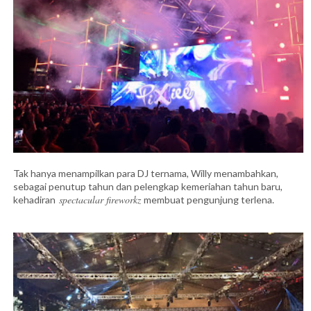
Tak hanya menampilkan para DJ ternama, Willy menambahkan,
sebagai penutup tahun dan pelengkap kemeriahan tahun baru,
spectacular fireworkz
kehadiran
membuat pengunjung terlena.