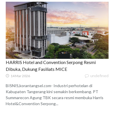
HARRIS Hotel and Convention Serpong Resmi
Dibuka, Dukung Fasiliats MICE
undefined
14 Mar 2026
BISNIS,korantangsel.com- Industri perhotelan di
Kabupaten Tangerang kini semakin berkembang. PT
Summarecon Agung TBK secara resmi membuka Harris
Hotel&Convention Serpong...