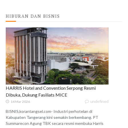
HIBURAN DAN BISNIS
HARRIS Hotel and Convention Serpong Resmi
Dibuka, Dukung Fasiliats MICE
undefined
14 Mar 2026
BISNIS,korantangsel.com- Industri perhotelan di
Kabupaten Tangerang kini semakin berkembang. PT
Summarecon Agung TBK secara resmi membuka Harris