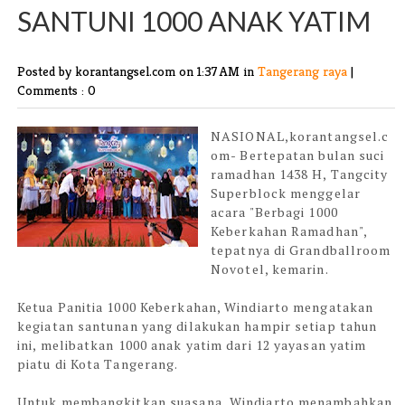
SANTUNI 1000 ANAK YATIM
Posted by korantangsel.com
on 1:37 AM in
Tangerang raya
|
Comments : 0
NASIONAL,korantangsel.c
om- Bertepatan bulan suci
ramadhan 1438 H, Tangcity
Superblock menggelar
acara "Berbagi 1000
Keberkahan Ramadhan",
tepatnya di Grandballroom
Novotel, kemarin.
Ketua Panitia 1000 Keberkahan, Windiarto mengatakan
kegiatan santunan yang dilakukan hampir setiap tahun
ini, melibatkan 1000 anak yatim dari 12 yayasan yatim
piatu di Kota Tangerang.
Untuk membangkitkan suasana, Windiarto menambahkan