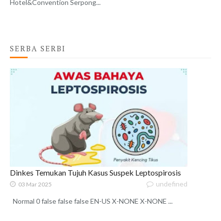
Hotel&Convention Serpong...
SERBA SERBI
Dinkes Temukan Tujuh Kasus Suspek Leptospirosis
undefined
03 Mar 2025
Normal 0 false false false EN-US X-NONE X-NONE ...