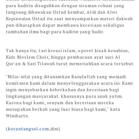
para hadirin disuguhkan dengan siraman rohani yang
langsung dibawakan Ustad kembar, Aldi dan Alwi.
Kepiawaian Ustad itu saat menyampaikan materi dakwah
pun diharapkan dapat membawa keceriaan sekaligus
tambahan ilmu bagi para hadirin yang hadir.
Tak hanya itu, tari kreasi islam, operet kisah kenabian,
Kids Moslem Choir, hingga pembacaan ayat suci Al
Qur'an & Sari Tilawah turut memeriahkan acara tersebut.
"Nilai-nilai yang ditanamkan Rasulullah yang menjadi
komitmen kami dalam menyelenggarakan acara ini. Kami
ingin menyebarkan keberkahan dan keceriaan bagi
lingkungan masyarakat. khususnya para anak yatim.
Karena bagi kami, senyum dan keceriaan mereka
merupakan berkah yang luar biasa bagi kami," kata
Windiarto.
(
korantangsel.com
,dini)