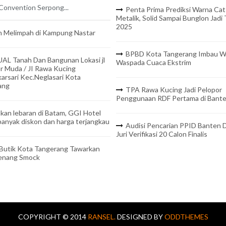
onvention Serpong...
Penta Prima Prediksi Warna Cat
Metalik, Solid Sampai Bunglon Jadi
2025
 Melimpah di Kampung Nastar
BPBD Kota Tangerang Imbau W
UAL Tanah Dan Bangunan Lokasi jl
Waspada Cuaca Ekstrim
r Muda / JI Rawa Kucing
arsari Kec.Neglasari Kota
ang
TPA Rawa Kucing Jadi Pelopor
Penggunaan RDF Pertama di Bant
kan lebaran di Batam, GGI Hotel
anyak diskon dan harga terjangkau
Audisi Pencarian PPID Banten D
Juri Verifikasi 20 Calon Finalis
 Butik Kota Tangerang Tawarkan
Benang Smock
COPYRIGHT © 2014
RANSEL.
DESIGNED BY
ODDTHEMES