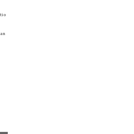
tio
kan