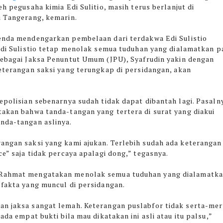
h pegusaha kimia Edi Sulitio, masih terus berlanjut di
i Tangerang, kemarin.
enda mendengarkan pembelaan dari terdakwa Edi Sulistio
Edi Sulistio tetap menolak semua tuduhan yang dialamatkan p
ebagai Jaksa Penuntut Umum (JPU), Syafrudin yakin dengan
eterangan saksi yang terungkap di persidangan, akan
kepolisian sebenarnya sudah tidak dapat dibantah lagi. Pasaln
takan bahwa tanda-tangan yang tertera di surat yang diakui
anda-tangan aslinya.
rangan saksi yang kami ajukan. Terlebih sudah ada keterangan
ce” saja tidak percaya apalagi dong,” tegasnya.
, Rahmat mengatakan menolak semua tuduhan yang dialamatk
-fakta yang muncul di persidangan.
an jaksa sangat lemah. Keterangan puslabfor tidak serta-mer
ada empat bukti bila mau dikatakan ini asli atau itu palsu,”