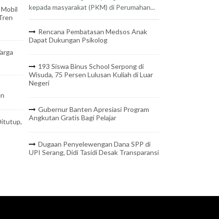
kepada masyarakat (PKM) di Perumahan...
 Mobil
 Tren
Rencana Pembatasan Medsos Anak
Dapat Dukungan Psikolog
arga
193 Siswa Binus School Serpong di
Wisuda, 75 Persen Lulusan Kuliah di Luar
Negeri
en
Gubernur Banten Apresiasi Program
Angkutan Gratis Bagi Pelajar
itutup,
Dugaan Penyelewengan Dana SPP di
UPI Serang, Didi Tasidi Desak Transparansi