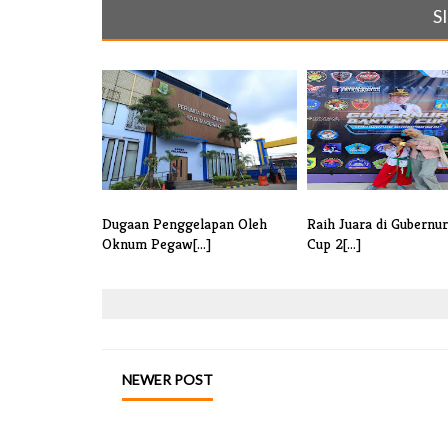
S
Dugaan Penggelapan Oleh
Raih Juara di Gubernu
Oknum Pegaw[...]
Cup 2[...]
NEWER POST