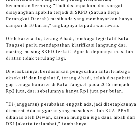
Kecamatan Serpong. “Tadi disampaikan, dan sangat
disayangkan apabila terjadi di SKPD (Satuan Kerja
Perangkat Daerah) masih ada yang membayarkan hanya
sampai di 10 bulan,” ungkapnya kepada wartawan.
Oleh karena itu, terang Ahadi, lembaga legislatif Kota
Tangsel perlu mendapatkan klarifikasi langsung dari
masing-masing SKPD terkait. Agar kedepannya masalah
di atas tidak terulang lagi.
Dijelaskannya, berdasarkan pengesahan antarlembaga
eksekutif dan legislatif, terang Ahadi, telah disepakati
gaji tenaga honorer di Kota Tangsel pada 2015 menjadi
Rp2 juta, dari sebelumnya hanya Rp1 juta per bulan.
“Di (anggaran) perubahan enggak ada, jadi ditetapkannya
di murni. Ada anggaran yang masuk setelah KUA-PPAS
dibahas oleh Dewan, karena mungkin juga dana hibah dari
DKI Jakarta terlambat,” tambahnya.