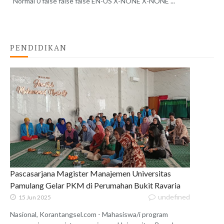
Normal 0 false false false EN-US X-NONE X-NONE ...
PENDIDIKAN
Pascasarjana Magister Manajemen Universitas
Pamulang Gelar PKM di Perumahan Bukit Ravaria
undefined
15 Jun 2025
Nasional, Korantangsel.com - Mahasiswa/i program