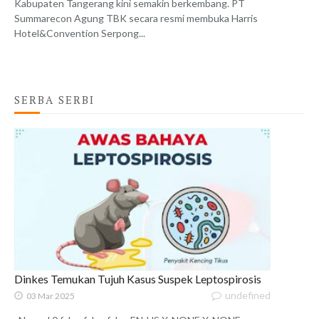
Kabupaten Tangerang kini semakin berkembang. PT
Summarecon Agung TBK secara resmi membuka Harris
Hotel&Convention Serpong...
SERBA SERBI
Dinkes Temukan Tujuh Kasus Suspek Leptospirosis
undefined
03 Mar 2025