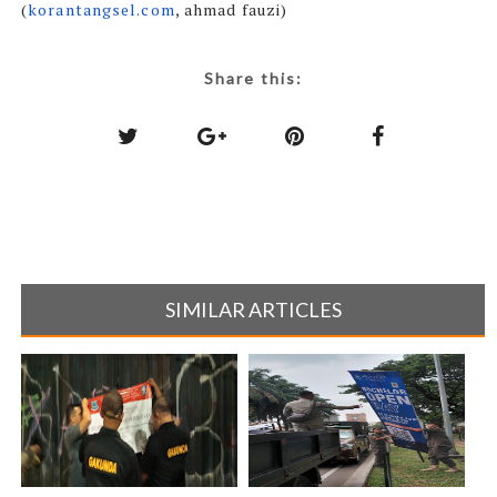
(
korantangsel.com
, ahmad fauzi)
Share this:
SIMILAR ARTICLES