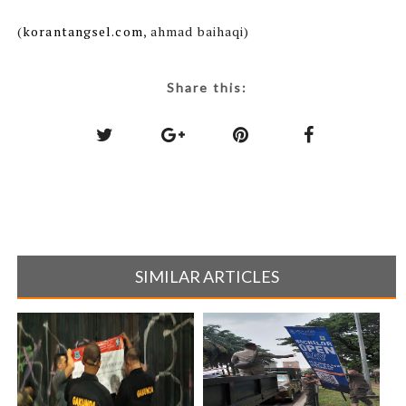
(
korantangsel.com
, ahmad baihaqi)
Share this:
SIMILAR ARTICLES