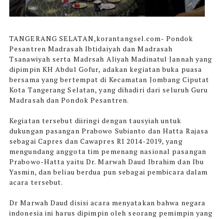
TANGERANG SELATAN,korantangsel.com-
Pondok
Pesantren Madrasah Ibtidaiyah dan Madrasah
Tsanawiyah serta Madrsah Aliyah Madinatul Jannah yang
dipimpin KH Abdul Gofur, adakan kegiatan buka puasa
bersama yang bertempat di Kecamatan Jombang Ciputat
Kota Tangerang Selatan, yang dihadiri dari seluruh Guru
Madrasah dan Pondok Pesantren.
Kegiatan tersebut diiringi dengan tausyiah untuk
dukungan pasangan Prabowo Subianto dan Hatta Rajasa
sebagai Capres dan Cawapres RI 2014-2019, yang
mengundang anggota tim pemenang nasional pasangan
Prabowo-Hatta yaitu Dr. Marwah Daud Ibrahim dan Ibu
Yasmin, dan beliau berdua pun sebagai pembicara dalam
acara tersebut.
Dr Marwah Daud disisi acara menyatakan bahwa negara
indonesia ini harus dipimpin oleh seorang pemimpin yang