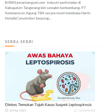
BISNIS,korantangsel.com- Industri perhotelan di
Kabupaten Tangerang kini semakin berkembang. PT
Summarecon Agung TBK secara resmi membuka Harris
Hotel&Convention Serpong...
SERBA SERBI
Dinkes Temukan Tujuh Kasus Suspek Leptospirosis
undefined
03 Mar 2025