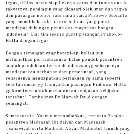
tegas, ikhlas, serta siap bekerja keras dan tuntas untuk
rakyatnya, pemimpin yang didasari oleh iman dan taqwa
dan pasangan nomor satu inilah yaitu Prabowo Subianto
yang memiliki karakter tersebut dan yang patut
mendapat dukungan penuh dari mayoritas bangsa
indonesia”. Ujar tim sekses pusat pasangan Prabowo-
Hatta dengan tegas.
Dengan semangat yang berapi-api beliau pun
melanjutkan pernyataannya, kalau pondok pesantren
adalah pendidikan tertua di indonesia yg seharusnya
mendapatkan perhatian dari pemerintah, yang
seharusnya mendapatkan perlakuan yg sama seperti
sekolah umum yg lainnya dan pasangan Prabowo-Hatta
yg komitmen untuk menjalankan kebijakan-kebijakan
tersebut”. Tambahnya Dr Marwah Daud dengan
semangat.
Sementara itu Yasmin menambahkan, ternyata Pondok
pesantren Madrasah Ibtidaiyah dan Madrasah
Tsanawiyah serta Madrsah Aliyah Madinatul Jannah yang