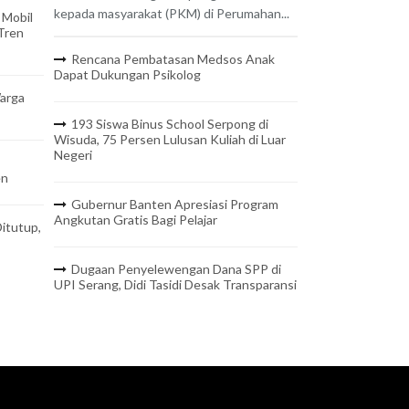
kepada masyarakat (PKM) di Perumahan...
 Mobil
 Tren
Rencana Pembatasan Medsos Anak
Dapat Dukungan Psikolog
arga
193 Siswa Binus School Serpong di
Wisuda, 75 Persen Lulusan Kuliah di Luar
Negeri
en
Gubernur Banten Apresiasi Program
Angkutan Gratis Bagi Pelajar
itutup,
Dugaan Penyelewengan Dana SPP di
UPI Serang, Didi Tasidi Desak Transparansi