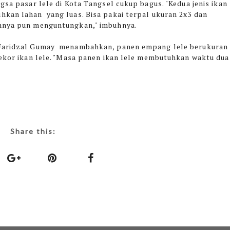
gsa pasar lele di Kota Tangsel cukup bagus. "Kedua jenis ikan
kan lahan yang luas. Bisa pakai terpal ukuran 2x3 dan
nnya pun menguntungkan," imbuhnya.
, Faridzal Gumay menambahkan, panen empang lele berukuran
ekor ikan lele. "Masa panen ikan lele membutuhkan waktu du
Share this: