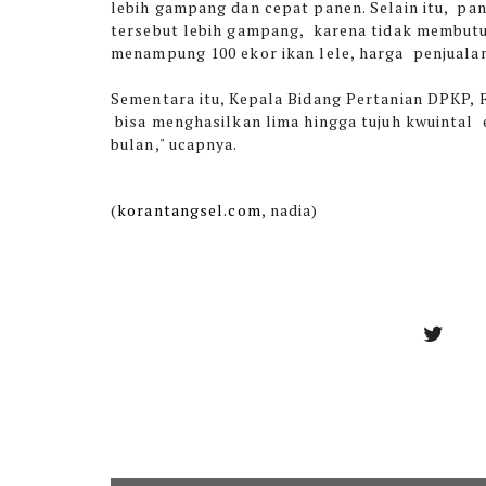
lebih gampang dan cepat panen. Selain itu, pan
tersebut lebih gampang, karena tidak membutuh
menampung 100 ekor ikan lele, harga penjuala
Sementara itu, Kepala Bidang Pertanian DPKP
bisa menghasilkan lima hingga tujuh kwuintal 
bulan," ucapnya.
(
korantangsel.com
, nadia)