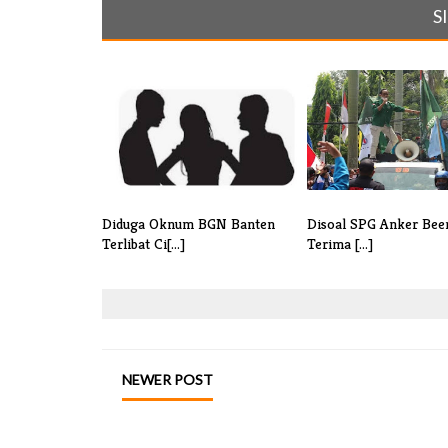
S
Diduga Oknum BGN Banten
Disoal SPG Anker Bee
Terlibat Ci[...]
Terima [...]
NEWER POST