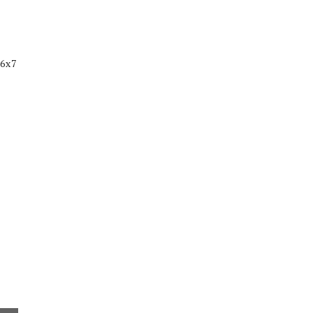
 6x7
a