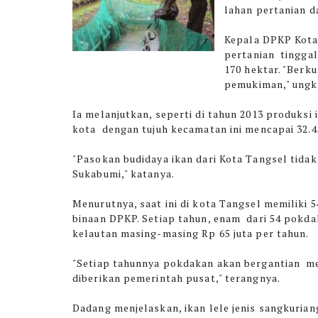
lahan pertanian d
Kepala DPKP Kota 
pertanian tinggal
170 hektar. "Berk
pemukiman," ungka
Ia melanjutkan, seperti di tahun 2013 produksi
kota dengan tujuh kecamatan ini mencapai 32.4
"Pasokan budidaya ikan dari Kota Tangsel tid
Sukabumi," katanya.
Menurutnya, saat ini di kota Tangsel memilik
binaan DPKP. Setiap tahun, enam dari 54 pokd
kelautan masing-masing Rp 65 juta per tahun.
"Setiap tahunnya pokdakan akan bergantian me
diberikan pemerintah pusat," terangnya.
Dadang menjelaskan, ikan lele jenis sangkuria