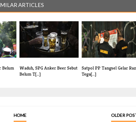
IMILAR ARTICLES
r Belum
Waduh, SPG Anker Beer Sebut
Satpol PP Tangsel Gelar Raz
Belum T[...]
Tega[...]
HOME
OLDER POS