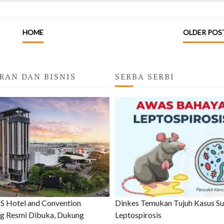
HOME
OLDER POS
RAN DAN BISNIS
SERBA SERBI
 Hotel and Convention
Dinkes Temukan Tujuh Kasus S
g Resmi Dibuka, Dukung
Leptospirosis