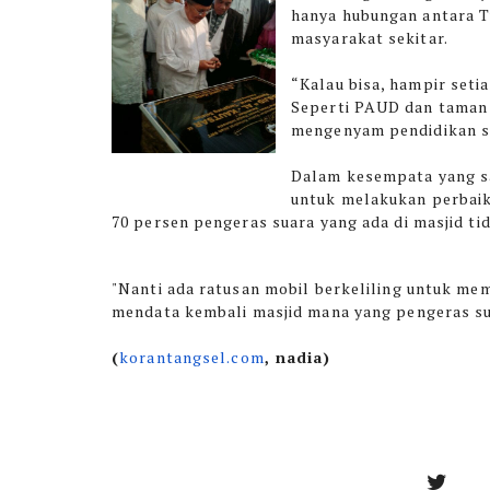
hanya hubungan antara T
masyarakat sekitar.
“Kalau bisa, hampir seti
Seperti PAUD dan taman 
mengenyam pendidikan se
Dalam kesempata yang sa
untuk melakukan perbaik
70 persen pengeras suara yang ada di masjid ti
"Nanti ada ratusan mobil berkeliling untuk me
mendata kembali masjid mana yang pengeras sua
(
korantangsel.com
, nadia)