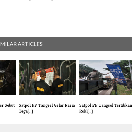
IMILAR ARTICLES
er Sebut
Satpol PP Tangsel Gelar Razia
Satpol PP Tangsel Tertibkan
Tega[...]
Rekl[...]