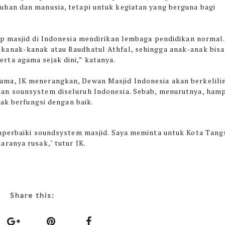
uhan dan manusia, tetapi untuk kegiatan yang berguna bagi
ap masjid di Indonesia mendirikan lembaga pendidikan normal.
kanak-kanak atau Raudhatul Athfal, sehingga anak-anak bisa
rta agama sejak dini,” katanya.
ma, JK menerangkan, Dewan Masjid Indonesia akan berkelili
an sounsystem diseluruh Indonesia. Sebab, menurutnya, hamp
dak berfungsi dengan baik.
mperbaiki soundsystem masjid. Saya meminta untuk Kota Tang
ranya rusak," tutur JK.
Share this: