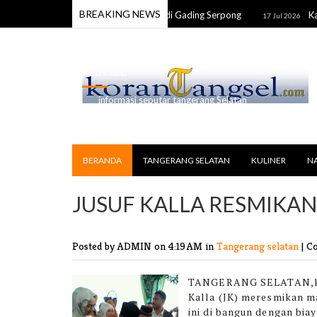
BREAKING NEWS
temukan Tewas Alami Luka Tusuk di Gading Serpong
Karang 
17 Jul 2026
RANSEL
informasi seputar tangerang Selatan
BERANDA
TANGERANG SELATAN
KULINER
N
JUSUF KALLA RESMIKA
Posted by ADMIN
on 4:19 AM in
Tangerang selatan
|
Co
TANGERANG SELATAN,k
Kalla (JK) meresmikan ma
ini di bangun dengan biay