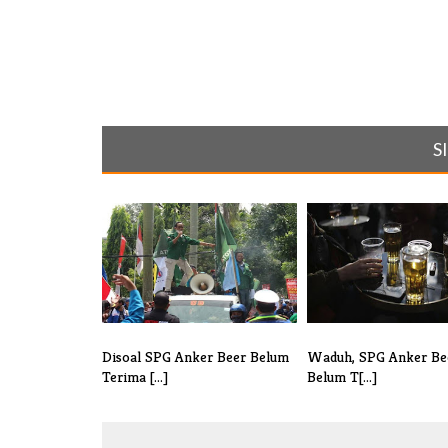
S
Disoal SPG Anker Beer Belum
Waduh, SPG Anker Be
Terima [...]
Belum T[...]