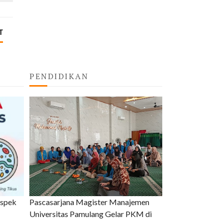
T
PENDIDIKAN
uspek
Pascasarjana Magister Manajemen
Universitas Pamulang Gelar PKM di