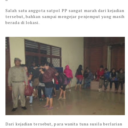
Salah satu anggota satpol PP sangat marah dari kejadian
tersebut, bahkan sampai mengejar penjemput yang masih
berada di lokasi.
Dari kejadian tersebut, para wanita tuna susila berlarian