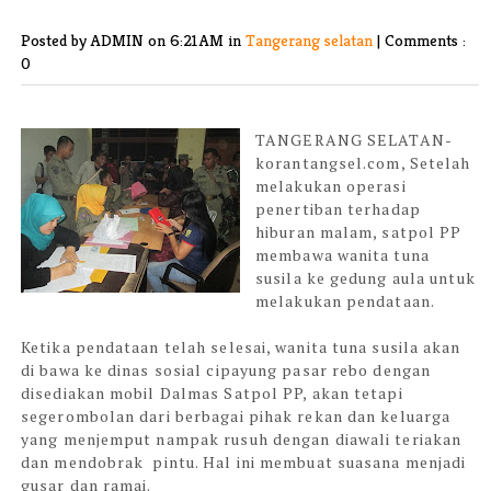
Posted by ADMIN
on 6:21 AM in
Tangerang selatan
|
Comments :
0
TANGERANG SELATAN-
korantangsel.com,
Setelah
melakukan operasi
penertiban terhadap
hiburan malam, satpol PP
membawa wanita tuna
susila ke gedung aula untuk
melakukan pendataan.
Ketika pendataan telah selesai, wanita tuna susila akan
di bawa ke dinas sosial cipayung pasar rebo dengan
disediakan mobil Dalmas Satpol PP, akan tetapi
segerombolan dari berbagai pihak rekan dan keluarga
yang menjemput nampak rusuh dengan diawali teriakan
dan mendobrak pintu. Hal ini membuat suasana menjadi
gusar dan ramai.