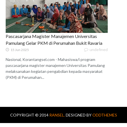
Pascasarjana Magister Manajemen Universitas
Pamulang Gelar PKM di Perumahan Bukit Ravaria
undefined
15 Jun 2025
Nasional, Korantangsel.com - Mahasiswa/i program
pascasarjana magister manajemen Universitas Pamulang
melaksanakan kegiatan pengabdian kepada masyarakat
(PKM) di Perumahan...
COPYRIGHT © 2014
RANSEL.
DESIGNED BY
ODDTHEMES