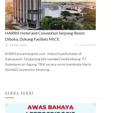
HARRIS Hotel and Convention Serpong Resmi
Dibuka, Dukung Fasiliats MICE
undefined
14 Mar 2026
BISNIS,korantangsel.com- Industri perhotelan di
Kabupaten Tangerang kini semakin berkembang. PT
Summarecon Agung TBK secara resmi membuka Harris
Hotel&Convention Serpong...
SERBA SERBI