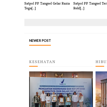
Satpol PP Tangsel Gelar Razia
Satpol PP Tangsel Ter
Tega[...]
Rekl[...]
NEWER POST
KESEHATAN
HIBU