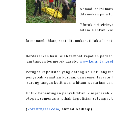
Ahmad, saksi mata
ditemukan pula lu
"Untuk ciri-cirin
hitam. Bahkan, ko
Ia menambahkan, saat ditemukan, tidak ada satu
Berdasarkan hasil olah tempat kejadian perkar
jam tangan bermerek Lasebo
www.korantangse
Petugas kepolisian yang datang ke TKP langs
penyebab kematian korban, dan sementara itu 
sarung tangan kulit warna hitam serta jam ta
Untuk kepentingan penyelidikan, kini jenazah
otopsi, sementara pihak kepolisian setempat 
(
korantngsel.com
, ahmad baihaqi)