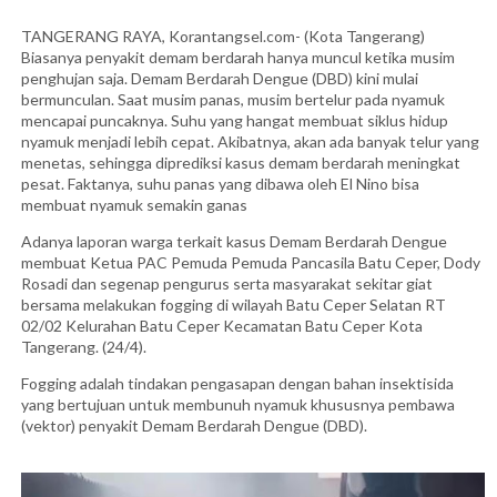
TANGERANG RAYA, Korantangsel.com- (Kota Tangerang)
Biasanya penyakit demam berdarah hanya muncul ketika musim
penghujan saja. Demam Berdarah Dengue (DBD) kini mulai
bermunculan. Saat musim panas, musim bertelur pada nyamuk
mencapai puncaknya. Suhu yang hangat membuat siklus hidup
nyamuk menjadi lebih cepat. Akibatnya, akan ada banyak telur yang
menetas, sehingga diprediksi kasus demam berdarah meningkat
pesat. Faktanya, suhu panas yang dibawa oleh El Nino bisa
membuat nyamuk semakin ganas
Adanya laporan warga terkait kasus Demam Berdarah Dengue
membuat Ketua PAC Pemuda Pemuda Pancasila Batu Ceper, Dody
Rosadi dan segenap pengurus serta masyarakat sekitar giat
bersama melakukan fogging di wilayah Batu Ceper Selatan RT
02/02 Kelurahan Batu Ceper Kecamatan Batu Ceper Kota
Tangerang. (24/4).
Fogging adalah tindakan pengasapan dengan bahan insektisida
yang bertujuan untuk membunuh nyamuk khususnya pembawa
(vektor) penyakit Demam Berdarah Dengue (DBD).