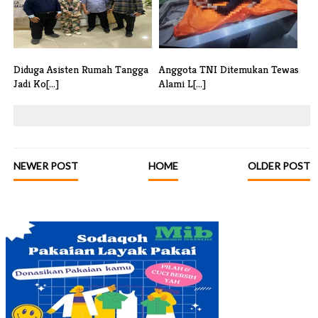
Diduga Asisten Rumah Tangga
Anggota TNI Ditemukan Tewas
Jadi Ko[...]
Alami L[...]
NEWER POST
HOME
OLDER POST