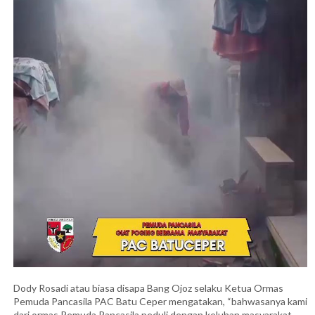
Dody Rosadi atau biasa disapa Bang Ojoz selaku Ketua Ormas
Pemuda Pancasila PAC Batu Ceper mengatakan, “bahwasanya kami
dari ormas Pemuda Pancasila peduli dengan keluhan masyarakat,