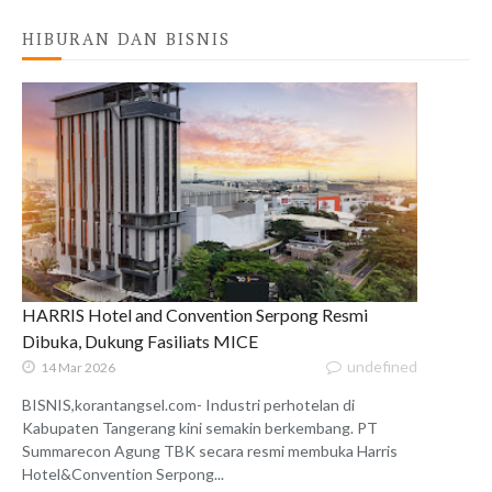
HIBURAN DAN BISNIS
HARRIS Hotel and Convention Serpong Resmi
Dibuka, Dukung Fasiliats MICE
undefined
14 Mar 2026
BISNIS,korantangsel.com- Industri perhotelan di
Kabupaten Tangerang kini semakin berkembang. PT
Summarecon Agung TBK secara resmi membuka Harris
Hotel&Convention Serpong...