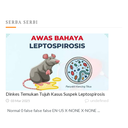
SERBA SERBI
Dinkes Temukan Tujuh Kasus Suspek Leptospirosis
undefined
03 Mar 2025
Normal 0 false false false EN-US X-NONE X-NONE ...