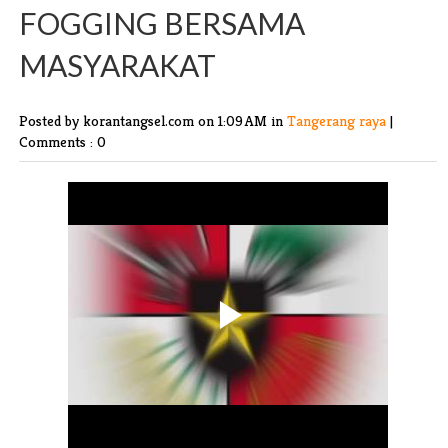
FOGGING BERSAMA
MASYARAKAT
Posted by korantangsel.com
on 1:09 AM in
Tangerang raya
|
Comments : 0