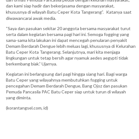
dan kami siap hadir dan bekerjasama dengan masyarakat,
khususnya di wilayah Batu Ceper Kota Tangerang”.
Katanya saat
diwawancarai awak media.
“Saya dan pasukan sekitar 20 anggota bersama masyarakat turut
serta dalam kegiatan bersama pagi hari ini. Semoga fogging yang
sama-sama kita lakukan ini dapat mencegah penularan penyakit
Demam Berdarah Dengue lebih meluas lagi, khususnya di Kelurahan
Batu Ceper Kota Tangerang. Selanjutnya, mari kita menjaga
lingkungan untuk tetap bersih agar nyamuk aedes aegypti tidak
berkembang biak.” Ujarnya.
Kegiatan ini berlangsung dari pagi hingga siang hari. Bagi warga
Batu Ceper yang wilayahnya membutuhkan fogging untuk
pencegahan Demam Berdarah Dengue, Bang Ojoz dan pasukan
Pemuda Pancasila PAC Batu Ceper siap untuk turun di wilayah
yang diminta.
(korantangsel.com, id)