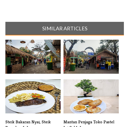
SIMILAR ARTICLES
FKS Fase Kedua, Sajikan
Kangen Masakan Kampung,
Kuliner Jal[...]
Kuliner Jal[...]
Steik Bakaran Nyai, Steik
Mantan Penjaga Toko Pastel