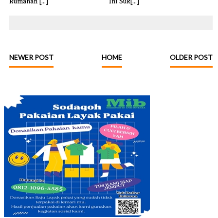
Rumahan [...]
Ini Suk[...]
NEWER POST
HOME
OLDER POST