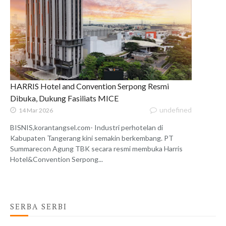
HARRIS Hotel and Convention Serpong Resmi
Dibuka, Dukung Fasiliats MICE
undefined
14 Mar 2026
BISNIS,korantangsel.com- Industri perhotelan di
Kabupaten Tangerang kini semakin berkembang. PT
Summarecon Agung TBK secara resmi membuka Harris
Hotel&Convention Serpong...
SERBA SERBI