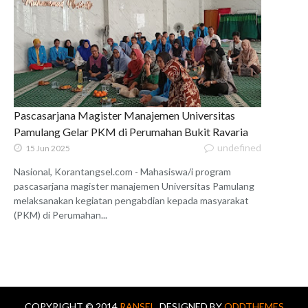
Pascasarjana Magister Manajemen Universitas
Pamulang Gelar PKM di Perumahan Bukit Ravaria
undefined
15 Jun 2025
Nasional, Korantangsel.com - Mahasiswa/i program
pascasarjana magister manajemen Universitas Pamulang
melaksanakan kegiatan pengabdian kepada masyarakat
(PKM) di Perumahan...
COPYRIGHT © 2014
RANSEL.
DESIGNED BY
ODDTHEMES