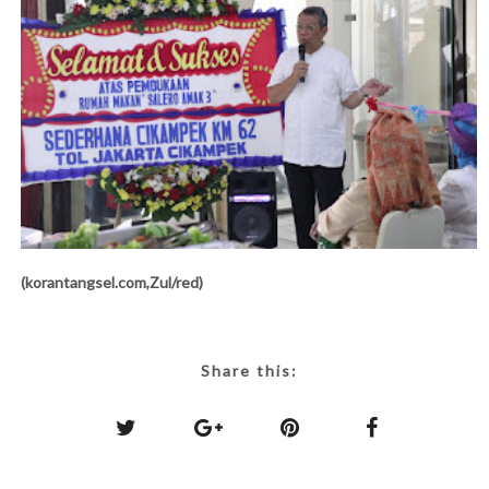
(korantangsel.com,Zul/red)
Share this: