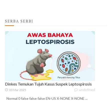
SERBA SERBI
Dinkes Temukan Tujuh Kasus Suspek Leptospirosis
undefined
03 Mar 2025
Normal 0 false false false EN-US X-NONE X-NONE ...