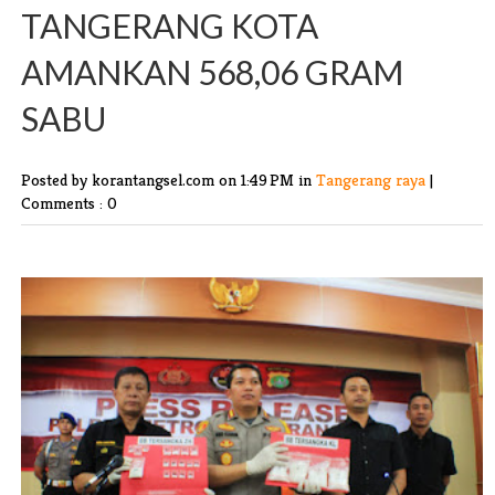
TANGERANG KOTA
AMANKAN 568,06 GRAM
SABU
Posted by korantangsel.com
on 1:49 PM in
Tangerang raya
|
Comments : 0