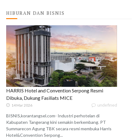
HIBURAN DAN BISNIS
HARRIS Hotel and Convention Serpong Resmi
Dibuka, Dukung Fasiliats MICE
undefined
14 Mar 2026
BISNIS,korantangsel.com- Industri perhotelan di
Kabupaten Tangerang kini semakin berkembang. PT
Summarecon Agung TBK secara resmi membuka Harris
Hotel&Convention Serpong...