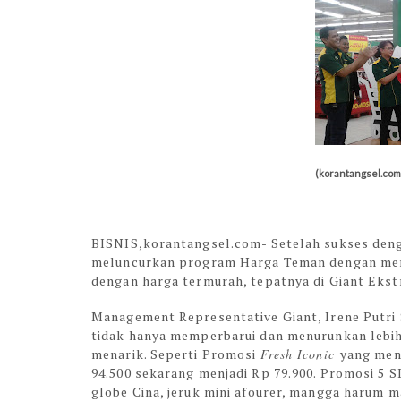
(korantangsel.com,
BISNIS,korantangsel.com-
Setelah sukses den
meluncurkan program Harga Teman dengan menaw
dengan harga termurah, tepatnya di Giant Ekstr
Management Representative Giant, Irene Putr
tidak hanya memperbarui dan menurunkan lebih
menarik. Seperti Promosi
Fresh Iconic
yang men
94.500 sekarang menjadi Rp 79.900. Promosi 5 S
globe Cina, jeruk mini afourer, mangga harum ma