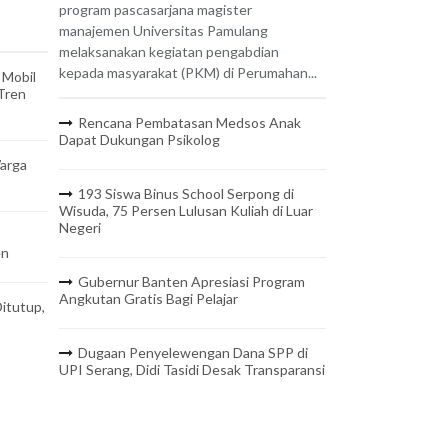
program pascasarjana magister
manajemen Universitas Pamulang
melaksanakan kegiatan pengabdian
kepada masyarakat (PKM) di Perumahan...
 Mobil
 Tren
Rencana Pembatasan Medsos Anak
Dapat Dukungan Psikolog
arga
193 Siswa Binus School Serpong di
Wisuda, 75 Persen Lulusan Kuliah di Luar
Negeri
en
Gubernur Banten Apresiasi Program
Angkutan Gratis Bagi Pelajar
itutup,
Dugaan Penyelewengan Dana SPP di
UPI Serang, Didi Tasidi Desak Transparansi