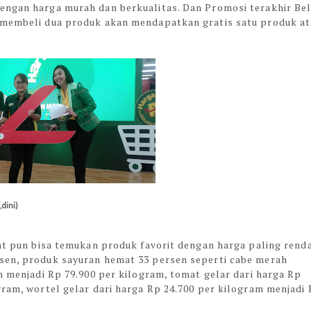
engan harga murah dan berkualitas. Dan Promosi terakhir Bel
g membeli dua produk akan mendapatkan gratis satu produk a
dini)
ant pun bisa temukan produk favorit dengan harga paling rend
sen, produk sayuran hemat 33 persen seperti cabe merah
am menjadi Rp 79.900 per kilogram, tomat gelar dari harga Rp
gram, wortel gelar dari harga Rp 24.700 per kilogram menjadi