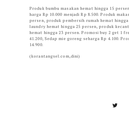
Produk bumbu masakan hemat hingga 15 persen,
harga Rp 10.000 menjadi Rp 8.500. Produk mak
persen, produk pembersih rumah hemat hingga 
laundry hemat hingga 25 persen, produk kecan
hemat hingga 23 persen. Promosi buy 2 get 1 fr
41.200, Sedap mie goreng seharga Rp 4.100. Prom
14.900.
(korantangsel.com,dini)