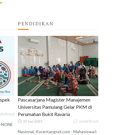
PENDIDIKAN
uspek
Pascasarjana Magister Manajemen
Universitas Pamulang Gelar PKM di
defined
Perumahan Bukit Ravaria
undefined
15 Jun 2025
 X-NONE
Nasional, Korantangsel.com - Mahasiswa/i