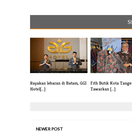
S
Rayakan lebaran di Batam, GGI
Fith Butik Kota Tang
Hotel[...]
Tawarkan [...]
NEWER POST