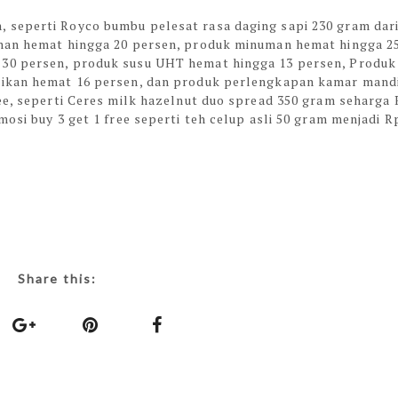
 seperti Royco bumbu pelesat rasa daging sapi 230 gram dar
anan hemat hingga 20 persen, produk minuman hemat hingga 2
30 persen, produk susu UHT hemat hingga 13 persen, Produk
tikan hemat 16 persen, dan produk perlengkapan kamar mand
ee, seperti Ceres milk hazelnut duo spread 350 gram seharga
osi buy 3 get 1 free seperti teh celup asli 50 gram menjadi R
Share this: