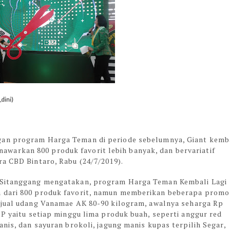
dini)
gan program Harga Teman di periode sebelumnya, Giant kemb
arkan 800 produk favorit lebih banyak, dan bervariatif
a CBD Bintaro, Rabu (24/7/2019).
i Sitanggang mengatakan, program Harga Teman Kembali Lagi
 dari 800 produk favorit, namun memberikan beberapa promo
jual udang Vanamae AK 80-90 kilogram, awalnya seharga Rp
IP yaitu setiap minggu lima produk buah, seperti anggur red
nis, dan sayuran brokoli, jagung manis kupas terpilih Segar,