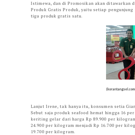
Istimewa, dan di Promosikan akan ditawarkan d
Produk Gratis Produk, yaitu setiap pengunjun
tiga produk gratis satu.
(korantangsel.com,
Lanjut Irene, tak hanya itu, konsumen setia Gi
Sebut saja produk seafood hemat hingga 16 per
keriting gelar dari harga Rp 89.900 per kilogr
24.900 per kilogram menjadi Rp 16.700 per kilo
19.700 per kilogram.