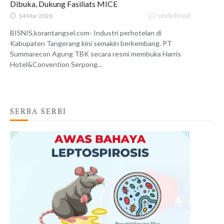
Dibuka, Dukung Fasiliats MICE
undefined
14 Mar 2026
BISNIS,korantangsel.com- Industri perhotelan di
Kabupaten Tangerang kini semakin berkembang. PT
Summarecon Agung TBK secara resmi membuka Harris
Hotel&Convention Serpong...
SERBA SERBI