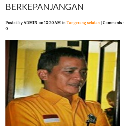
BERKEPANJANGAN
Posted by ADMIN
on 10:20 AM in
Tangerang selatan
|
Comments :
0