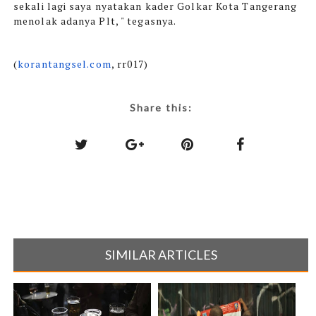
sekali lagi saya nyatakan kader Golkar Kota Tangerang
menolak adanya Plt, " tegasnya.
(
korantangsel.com
, rr017)
Share this:
SIMILAR ARTICLES