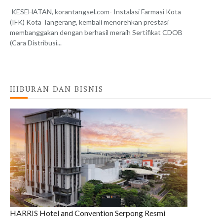
KESEHATAN, korantangsel.com- Instalasi Farmasi Kota
(IFK) Kota Tangerang, kembali menorehkan prestasi
membanggakan dengan berhasil meraih Sertifikat CDOB
(Cara Distribusi...
HIBURAN DAN BISNIS
HARRIS Hotel and Convention Serpong Resmi