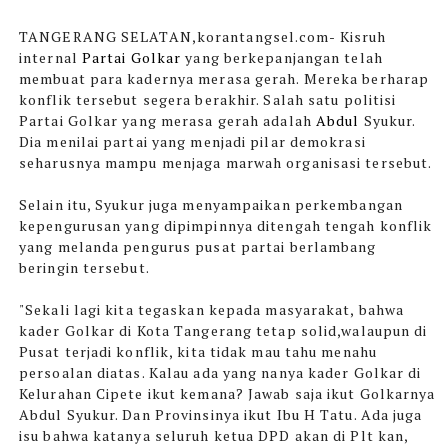
TANGERANG SELATAN,korantangsel.com-
Kisruh
internal
Partai Golkar
yang berkepanjangan telah
membuat para kadernya merasa gerah. Mereka berharap
konflik tersebut segera berakhir. Salah satu politisi
Partai Golkar yang merasa gerah adalah
Abdul
Syukur.
Dia menilai partai yang menjadi pilar demokrasi
seharusnya mampu menjaga marwah organisasi tersebut.
Selain itu, Syukur juga menyampaikan perkembangan
kepengurusan yang dipimpinnya ditengah tengah konflik
yang melanda pengurus pusat partai berlambang
beringin tersebut.
"Sekali lagi kita tegaskan kepada masyarakat, bahwa
kader Golkar di Kota Tangerang tetap solid,walaupun di
Pusat terjadi konflik, kita tidak mau tahu menahu
persoalan diatas. Kalau ada yang nanya kader Golkar di
Kelurahan Cipete ikut kemana? Jawab saja ikut Golkarnya
Abdul Syukur. Dan Provinsinya ikut Ibu H Tatu. Ada juga
isu bahwa katanya seluruh ketua DPD akan di Plt kan,