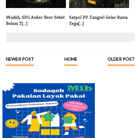
Waduh, SPG Anker Beer Sebut
Satpol PP Tangsel Gelar Razia
Belum T[...]
Tega[...]
NEWER POST
HOME
OLDER POST