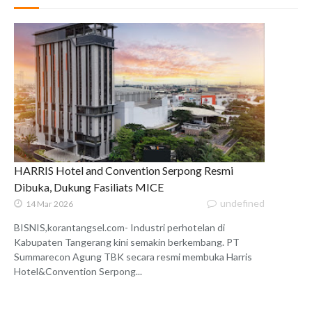
HARRIS Hotel and Convention Serpong Resmi
Dibuka, Dukung Fasiliats MICE
undefined
14 Mar 2026
BISNIS,korantangsel.com- Industri perhotelan di
Kabupaten Tangerang kini semakin berkembang. PT
Summarecon Agung TBK secara resmi membuka Harris
Hotel&Convention Serpong...