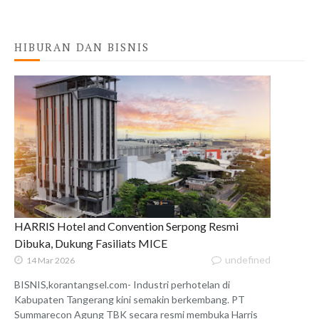
HIBURAN DAN BISNIS
HARRIS Hotel and Convention Serpong Resmi
Dibuka, Dukung Fasiliats MICE
undefined
14 Mar 2026
BISNIS,korantangsel.com- Industri perhotelan di
Kabupaten Tangerang kini semakin berkembang. PT
Summarecon Agung TBK secara resmi membuka Harris