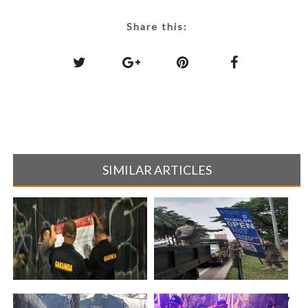
Share this:
SIMILAR ARTICLES
Satpol PP Tangsel Gelar Razia
Satpol PP Tangsel Tertibkan 37