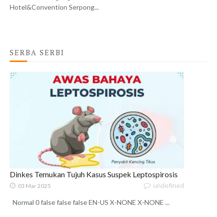
Hotel&Convention Serpong...
SERBA SERBI
Dinkes Temukan Tujuh Kasus Suspek Leptospirosis
undefined
03 Mar 2025
Normal 0 false false false EN-US X-NONE X-NONE ...