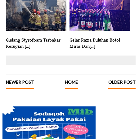
Tega[...]
Rekl[...]
Gudang Styrofoam Terbakar
Gelar Razia Puluhan Botol
Kerugian [...]
Miras Dan[...]
NEWER POST
HOME
OLDER POST