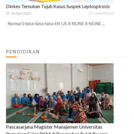
Dinkes Temukan Tujuh Kasus Suspek Leptospirosis
undefined
03 Mar 2025
Normal 0 false false false EN-US X-NONE X-NONE ...
PENDIDIKAN
Pascasarjana Magister Manajemen Universitas
Pamulang Gelar PKM di Perumahan Bukit Ravaria