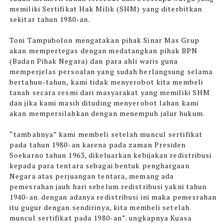
memiliki Sertifikat Hak Milik (SHM) yang diterbitkan
sekitar tahun 1980-an.
Toni Tampubolon mengatakan pihak Sinar Mas Grup
akan mempertegas dengan medatangkan pihak BPN
(Badan Pihak Negara) dan para ahli waris guna
memperjelas persoalan yang sudah berlangsung selama
bertahun-tahun, kami tidak menyerobot kita membeli
tanah secara resmi dari masyarakat yang memiliki SHM
dan jika kami masih dituding menyerobot lahan kami
akan mempersilahkan dengan menempuh jalur hukum.
“tambahnya” kami membeli setelah muncul sertifikat
pada tahun 1980-an karena pada zaman Presiden
Soekarno tahun 1963, dikeluarkan kebijakan redistribusi
kepada para tentara sebagai bentuk penghargaan
Negara atas perjuangan tentara, memang ada
pemesrahan jauh hari sebelum redistribusi yakni tahun
1940-an. dengan adanya redistribusi ini maka pemesrahan
itu gugur dengan sendirinya, kita membeli setelah
muncul sertifikat pada 1980-an”. ungkapnya Kuasa