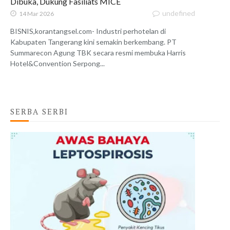
Dibuka, Dukung Fasiliats MICE
undefined
14 Mar 2026
BISNIS,korantangsel.com- Industri perhotelan di
Kabupaten Tangerang kini semakin berkembang. PT
Summarecon Agung TBK secara resmi membuka Harris
Hotel&Convention Serpong...
SERBA SERBI