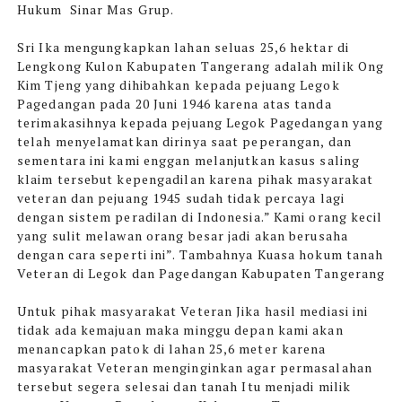
Hukum Sinar Mas Grup.
Sri Ika mengungkapkan lahan seluas 25,6 hektar di
Lengkong Kulon Kabupaten Tangerang adalah milik Ong
Kim Tjeng yang dihibahkan kepada pejuang Legok
Pagedangan pada 20 Juni 1946 karena atas tanda
terimakasihnya kepada pejuang Legok Pagedangan yang
telah menyelamatkan dirinya saat peperangan, dan
sementara ini kami enggan melanjutkan kasus saling
klaim tersebut kepengadilan karena pihak masyarakat
veteran dan pejuang 1945 sudah tidak percaya lagi
dengan sistem peradilan di Indonesia.” Kami orang kecil
yang sulit melawan orang besar jadi akan berusaha
dengan cara seperti ini”. Tambahnya Kuasa hokum tanah
Veteran di Legok dan Pagedangan Kabupaten Tangerang
Untuk pihak masyarakat Veteran Jika hasil mediasi ini
tidak ada kemajuan maka minggu depan kami akan
menancapkan patok di lahan 25,6 meter karena
masyarakat Veteran menginginkan agar permasalahan
tersebut segera selesai dan tanah Itu menjadi milik