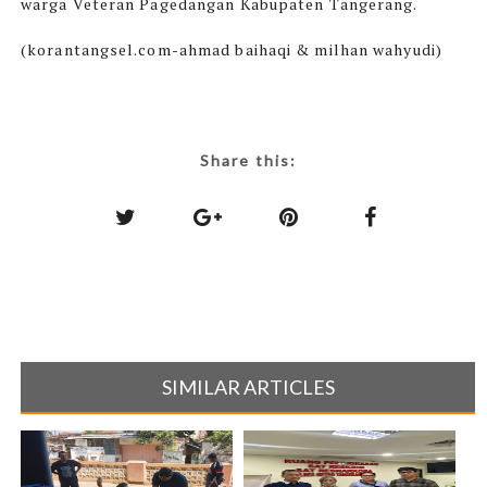
warga Veteran Pagedangan Kabupaten Tangerang.
(korantangsel.com-ahmad baihaqi & milhan wahyudi)
Share this:
SIMILAR ARTICLES