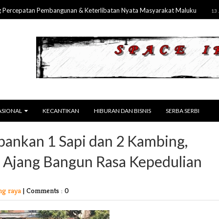
epatan Pembangunan & Keterlibatan Nyata Masyarakat Maluku
13 Jul 2026
ASIONAL
KECANTIKAN
HIBURAN DAN BISNIS
SERBA SERBI
ankan 1 Sapi dan 2 Kambing,
 Ajang Bangun Rasa Kepedulian
ng raya
|
Comments : 0