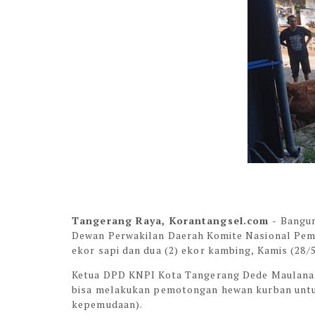
Tangerang Raya, Korantangsel.com -
Bangun
Dewan Perwakilan Daerah Komite Nasional Pem
ekor sapi dan dua (2) ekor kambing, Kamis (28/5
Ketua DPD KNPI Kota Tangerang Dede Maulana P
bisa melakukan pemotongan hewan kurban untu
kepemudaan).