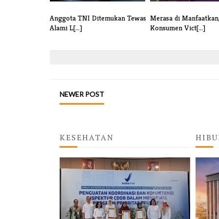
Anggota TNI Ditemukan Tewas
Merasa di Manfaatkan
Alami L[...]
Konsumen Vict[...]
NEWER POST
KESEHATAN
HIBU