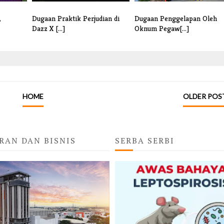
,
Dugaan Praktik Perjudian di
Dugaan Penggelapan Oleh
Dazz X [...]
Oknum Pegaw[...]
HOME
OLDER POS
RAN DAN BISNIS
SERBA SERBI