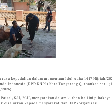
 rasa kepedulian dalam momentum Idul Adha 1447 Hijriah/20
uda Indonesia (DPD KNPI) Kota Tangerang Qurbankan satu (1
/2026).
aisal, S.H, M.H, mengatakan dalam kurban kali ini pihaknya
k disalurkan kepada masyarakat dan OKP (organisasi