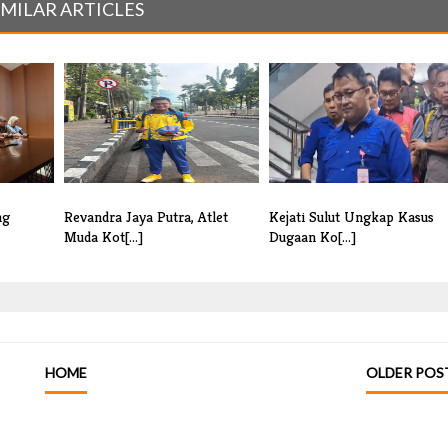
IMILAR ARTICLES
ng
Revandra Jaya Putra, Atlet
Kejati Sulut Ungkap Kasus
Muda Kot[...]
Dugaan Ko[...]
HOME
OLDER POS