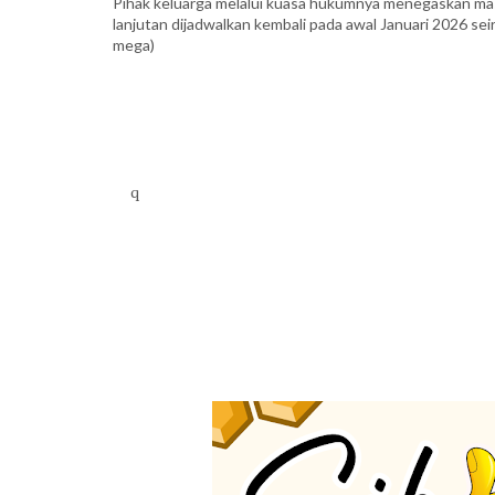
Pihak keluarga melalui kuasa hukumnya menegaskan ma
lanjutan dijadwalkan kembali pada awal Januari 2026 s
mega)
q