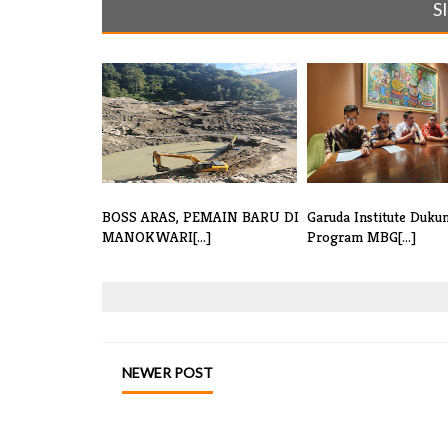
S
BOSS ARAS, PEMAIN BARU DI
Garuda Institute Duku
MANOKWARI[...]
Program MBG[...]
NEWER POST