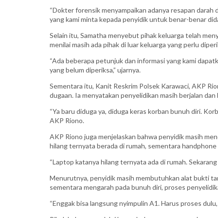
“Dokter forensik menyampaikan adanya resapan darah di
yang kami minta kepada penyidik untuk benar-benar didal
Selain itu, Samatha menyebut pihak keluarga telah men
menilai masih ada pihak di luar keluarga yang perlu dipe
“Ada beberapa petunjuk dan informasi yang kami dapatka
yang belum diperiksa,” ujarnya.
Sementara itu, Kanit Reskrim Polsek Karawaci, AKP Rio
dugaan. Ia menyatakan penyelidikan masih berjalan dan 
“Ya baru diduga ya, diduga keras korban bunuh diri. Ko
AKP Riono.
AKP Riono juga menjelaskan bahwa penyidik masih mene
hilang ternyata berada di rumah, sementara handphone 
“Laptop katanya hilang ternyata ada di rumah. Sekarang k
Menurutnya, penyidik masih membutuhkan alat bukti 
sementara mengarah pada bunuh diri, proses penyelidik
“Enggak bisa langsung nyimpulin A1. Harus proses dulu, c