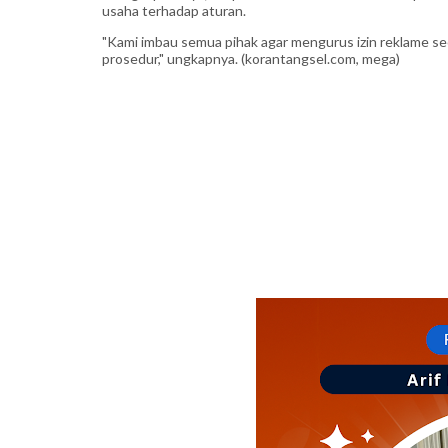
usaha terhadap aturan.
"Kami imbau semua pihak agar mengurus izin reklame sec
prosedur," ungkapnya. (korantangsel.com, mega)