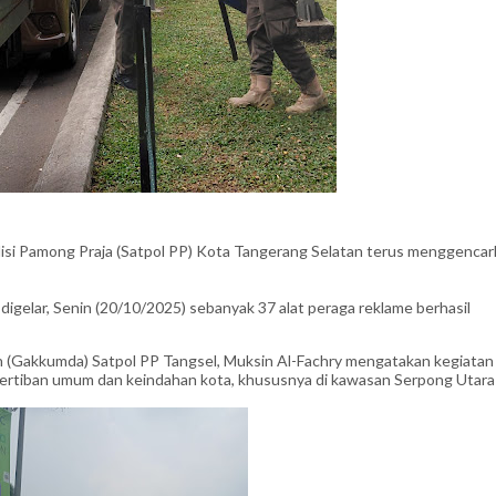
i Pamong Praja (Satpol PP) Kota Tangerang Selatan terus menggencar
igelar, Senin (20/10/2025) sebanyak 37 alat peraga reklame berhasil
(Gakkumda) Satpol PP Tangsel, Muksin Al-Fachry mengatakan kegiatan
tertiban umum dan keindahan kota, khususnya di kawasan Serpong Utara