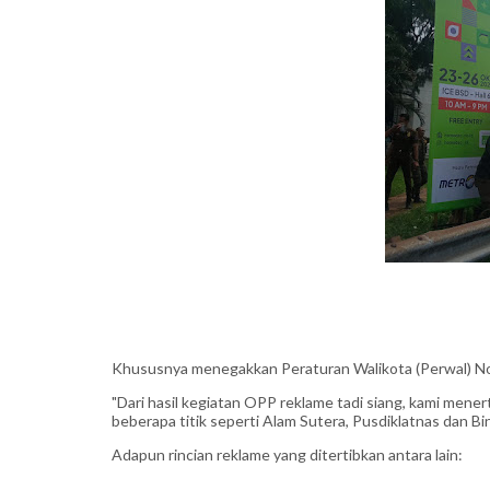
Khususnya menegakkan Peraturan Walikota (Perwal) No
"Dari hasil kegiatan OPP reklame tadi siang, kami menert
beberapa titik seperti Alam Sutera, Pusdiklatnas dan B
Adapun rincian reklame yang ditertibkan antara lain: