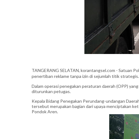
TANGERANG SELATAN, korantangsel.com - Satuan Polis
penertiban reklame tanpa izin di sejumlah titik strategis.
Dalam operasi penegakan peraturan daerah (OPP) yang d
diturunkan petugas.
Kepala Bidang Penegakan Perundang-undangan Daerah 
tersebut merupakan bagian dari upaya menciptakan ke
Pondok Aren.