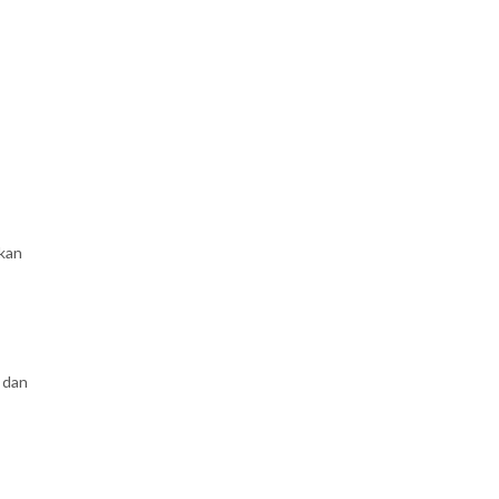
kan
 dan