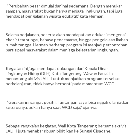
“Perubahan besar dimulai dari hal sederhana. Dengan menukar
sampah, masyarakat bukan hanya menjaga lingkungan, tapi juga
mendapat pengalaman wisata edukatif,” kata Herman.
Selama perjalanan, peserta akan mendapatkan edukasi mengenai
ekosistem sungai, bahaya pencemaran, hingga pengelolaan limbah
rumah tangga. Herman berharap program ini menjadi percontohan
partisipasi masyarakat dalam menjaga kelestarian lingkungan.
Kegiatan ini juga mendapat dukungan dari Kepala Dinas
Lingkungan Hidup (DLH) Kota Tangerang, Wawan Fauzi. Ia
menantang aktivis JALHI untuk menjadikan program tersebut
berkelanjutan, tidak hanya berhenti pada momentum WCD.
“Gerakan ini sangat positif. Tantangan saya, bisa nggak dilanjutkan
seterusnya, bukan hanya saat WCD saja,” ujarnya.
Sebagai rangkaian kegiatan, Wali Kota Tangerang bersama aktivis
JALHI juga menebar ribuan bibit ikan ke Sungai Cisadane.