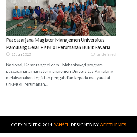
Pascasarjana Magister Manajemen Universitas
Pamulang Gelar PKM di Perumahan Bukit Ravaria
undefined
15 Jun 2025
Nasional, Korantangsel.com - Mahasiswa/i program
pascasarjana magister manajemen Universitas Pamulang
melaksanakan kegiatan pengabdian kepada masyarakat
(PKM) di Perumahan...
COPYRIGHT © 2014
RANSEL.
DESIGNED BY
ODDTHEMES