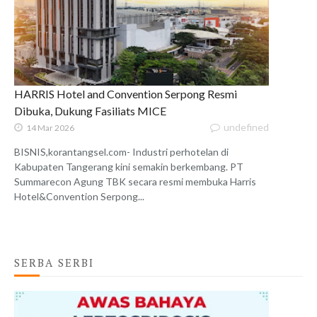
HARRIS Hotel and Convention Serpong Resmi
Dibuka, Dukung Fasiliats MICE
undefined
14 Mar 2026
BISNIS,korantangsel.com- Industri perhotelan di
Kabupaten Tangerang kini semakin berkembang. PT
Summarecon Agung TBK secara resmi membuka Harris
Hotel&Convention Serpong...
SERBA SERBI