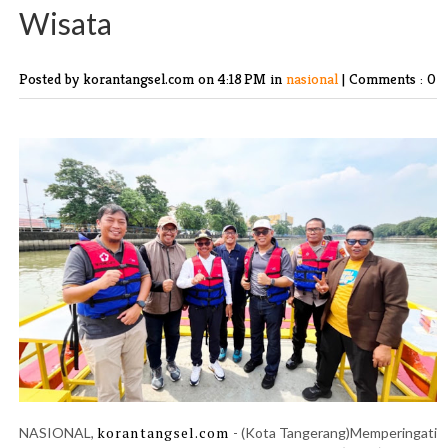
Wisata
Posted by korantangsel.com
on 4:18 PM in
nasional
|
Comments : 0
korantangsel.com
NASIONAL,
- (Kota Tangerang)Memperingati