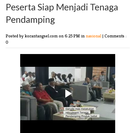
Peserta Siap Menjadi Tenaga
Pendamping
Posted by korantangsel.com
on 6:25 PM in
nasional
|
Comments :
0