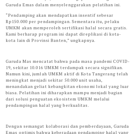
Garuda Emas dalam menyelenggarakan pelatihan ini.
“Pendamping akan mendapatkan insentif sebesar
Rp150.000 per pendampingan. Sementara itu, pelaku
UMKM akan memperoleh sertifikasi halal secara gratis.
Kami berharap program ini dapat direplikasi di kota-
kota lain di Provinsi Banten,” ungkapnya.
Garuda Mas mencatat bahwa pada masa pandemi COVID-
19, sekitar 10.016 UMKM terdampak secara signifikan.
Namun kini, jumlah UMKM aktif di Kota Tangerang telah
meningkat menjadi sekitar 50.000 unit usaha,
menandakan geliat kebangkitan ekonomi lokal yang luar
biasa. Pelatihan ini diharapkan mampu menjadi bagian
dari solusi penguatan ekosistem UMKM melalui
pendampingan halal yang berkualitas.
Dengan semangat kolaborasi dan pemberdayaan, Garuda
Emas optimis bahwa keberadaan pendamping halal yang