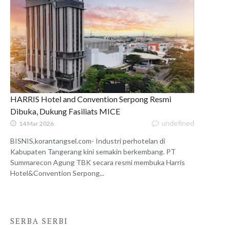
HARRIS Hotel and Convention Serpong Resmi
Dibuka, Dukung Fasiliats MICE
undefined
14 Mar 2026
BISNIS,korantangsel.com- Industri perhotelan di
Kabupaten Tangerang kini semakin berkembang. PT
Summarecon Agung TBK secara resmi membuka Harris
Hotel&Convention Serpong...
SERBA SERBI