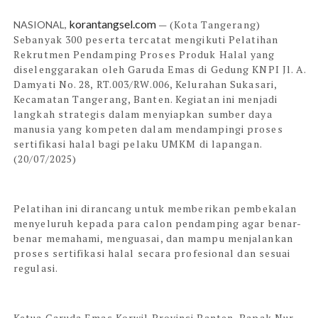
korantangsel.com
— (Kota Tangerang)
NASIONAL,
Sebanyak 300 peserta tercatat mengikuti Pelatihan
Rekrutmen Pendamping Proses Produk Halal yang
diselenggarakan oleh Garuda Emas di Gedung KNPI Jl. A.
Damyati No. 28, RT.003/RW.006, Kelurahan Sukasari,
Kecamatan Tangerang, Banten. Kegiatan ini menjadi
langkah strategis dalam menyiapkan sumber daya
manusia yang kompeten dalam mendampingi proses
sertifikasi halal bagi pelaku UMKM di lapangan.
(20/07/2025)
Pelatihan ini dirancang untuk memberikan pembekalan
menyeluruh kepada para calon pendamping agar benar-
benar memahami, menguasai, dan mampu menjalankan
proses sertifikasi halal secara profesional dan sesuai
regulasi.
Ketua Garuda Emas Korwil Provinsi Banten, Bapak Nur