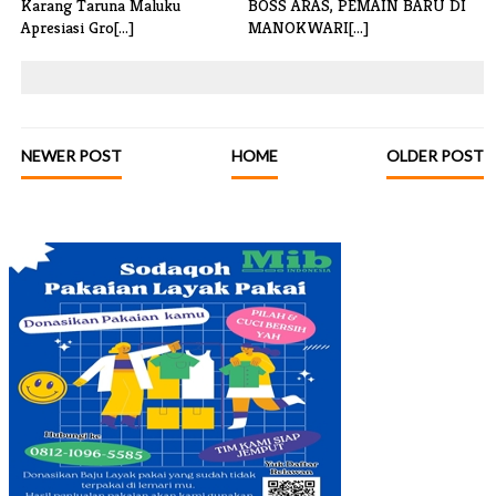
Karang Taruna Maluku
BOSS ARAS, PEMAIN BARU DI
Apresiasi Gro[...]
MANOKWARI[...]
NEWER POST
HOME
OLDER POST