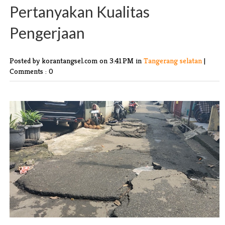
Pertanyakan Kualitas
Pengerjaan
Posted by korantangsel.com
on 3:41 PM in
Tangerang selatan
|
Comments : 0