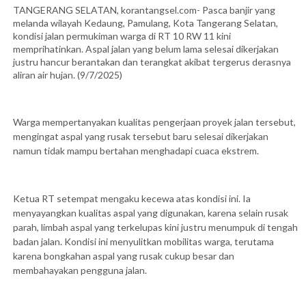
TANGERANG SELATAN, korantangsel.com- Pasca banjir yang
melanda wilayah Kedaung, Pamulang, Kota Tangerang Selatan,
kondisi jalan permukiman warga di RT 10 RW 11 kini
memprihatinkan. Aspal jalan yang belum lama selesai dikerjakan
justru hancur berantakan dan terangkat akibat tergerus derasnya
aliran air hujan. (9/7/2025)
Warga mempertanyakan kualitas pengerjaan proyek jalan tersebut,
mengingat aspal yang rusak tersebut baru selesai dikerjakan
namun tidak mampu bertahan menghadapi cuaca ekstrem.
Ketua RT setempat mengaku kecewa atas kondisi ini. Ia
menyayangkan kualitas aspal yang digunakan, karena selain rusak
parah, limbah aspal yang terkelupas kini justru menumpuk di tengah
badan jalan. Kondisi ini menyulitkan mobilitas warga, terutama
karena bongkahan aspal yang rusak cukup besar dan
membahayakan pengguna jalan.