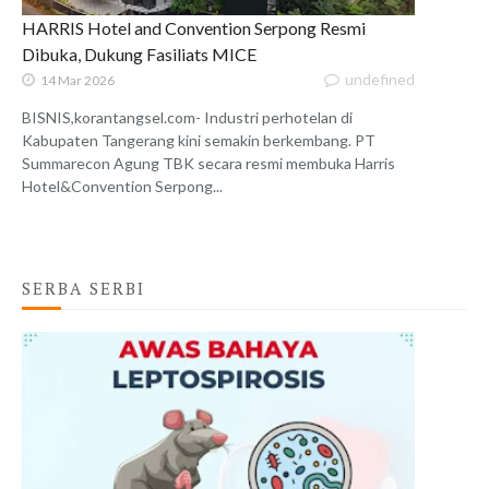
HARRIS Hotel and Convention Serpong Resmi
Dibuka, Dukung Fasiliats MICE
undefined
14 Mar 2026
BISNIS,korantangsel.com- Industri perhotelan di
Kabupaten Tangerang kini semakin berkembang. PT
Summarecon Agung TBK secara resmi membuka Harris
Hotel&Convention Serpong...
SERBA SERBI