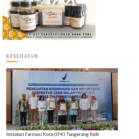
KESEHATAN
Instalasi Farmasi Kota (IFK) Tangerang Raih