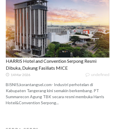
HARRIS Hotel and Convention Serpong Resmi
Dibuka, Dukung Fasiliats MICE
undefined
14 Mar 2026
BISNIS,korantangsel.com- Industri perhotelan di
Kabupaten Tangerang kini semakin berkembang. PT
Summarecon Agung TBK secara resmi membuka Harris
Hotel&Convention Serpong...