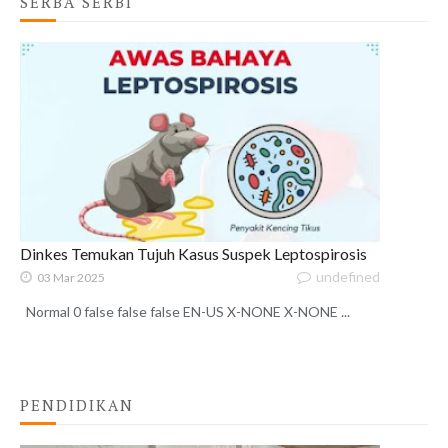
SERBA SERBI
Dinkes Temukan Tujuh Kasus Suspek Leptospirosis
undefined
03 Mar 2025
Normal 0 false false false EN-US X-NONE X-NONE ...
PENDIDIKAN