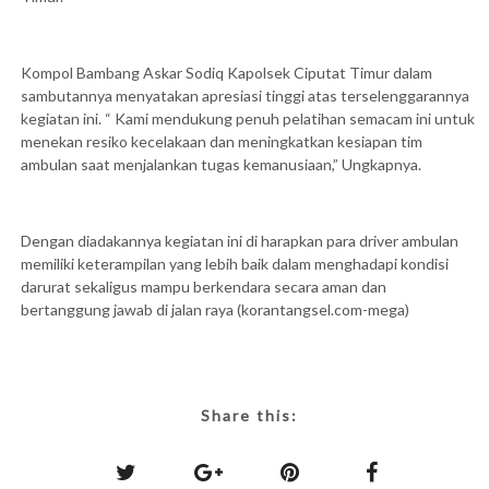
Kompol Bambang Askar Sodiq Kapolsek Ciputat Timur dalam
sambutannya menyatakan apresiasi tinggi atas terselenggarannya
kegiatan ini. “ Kami mendukung penuh pelatihan semacam ini untuk
menekan resiko kecelakaan dan meningkatkan kesiapan tim
ambulan saat menjalankan tugas kemanusiaan,” Ungkapnya.
Dengan diadakannya kegiatan ini di harapkan para driver ambulan
memiliki keterampilan yang lebih baik dalam menghadapi kondisi
darurat sekaligus mampu berkendara secara aman dan
bertanggung jawab di jalan raya (korantangsel.com-mega)
Share this: