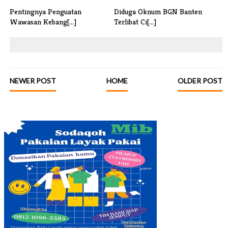
Pentingnya Penguatan
Diduga Oknum BGN Banten
Wawasan Kebang[...]
Terlibat Ci[...]
NEWER POST
HOME
OLDER POST