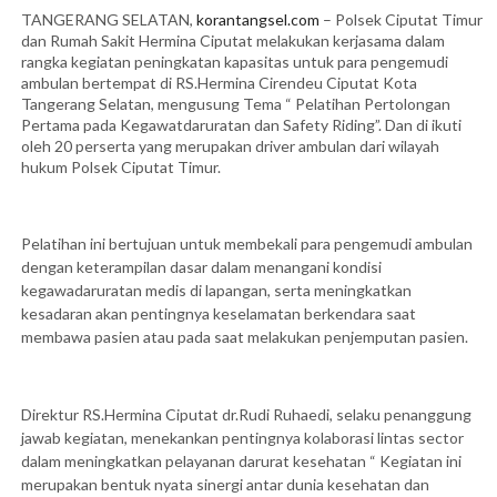
TANGERANG SELATAN,
korantangsel.com
– Polsek Ciputat Timur
dan Rumah Sakit Hermina Ciputat melakukan kerjasama dalam
rangka kegiatan peningkatan kapasitas untuk para pengemudi
ambulan bertempat di RS.Hermina Cirendeu Ciputat Kota
Tangerang Selatan, mengusung Tema “ Pelatihan Pertolongan
Pertama pada Kegawatdaruratan dan Safety Riding”. Dan di ikuti
oleh 20 perserta yang merupakan driver ambulan dari wilayah
hukum Polsek Ciputat Timur.
Pelatihan ini bertujuan untuk membekali para pengemudi ambulan
dengan keterampilan dasar dalam menangani kondisi
kegawadaruratan medis di lapangan, serta meningkatkan
kesadaran akan pentingnya keselamatan berkendara saat
membawa pasien atau pada saat melakukan penjemputan pasien.
Direktur RS.Hermina Ciputat dr.Rudi Ruhaedi, selaku penanggung
jawab kegiatan, menekankan pentingnya kolaborasi lintas sector
dalam meningkatkan pelayanan darurat kesehatan “ Kegiatan ini
merupakan bentuk nyata sinergi antar dunia kesehatan dan