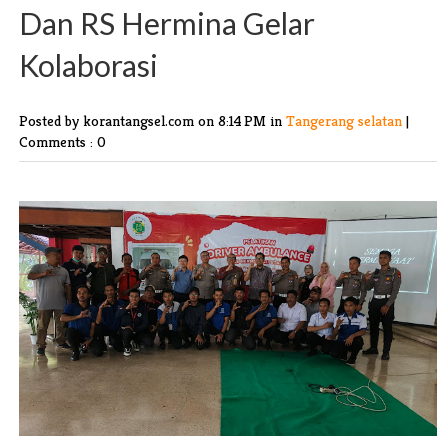
Dan RS Hermina Gelar
Kolaborasi
Posted by korantangsel.com
on 8:14 PM in
Tangerang selatan
|
Comments : 0