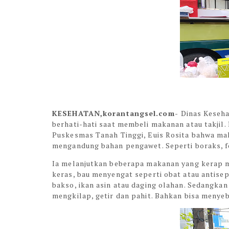
KESEHATAN,korantangsel.com-
Dinas Keseh
berhati-hati saat membeli makanan atau takjil.
Puskesmas Tanah Tinggi, Euis Rosita bahwa mak
mengandung bahan pengawet. Seperti boraks, f
Ia melanjutkan beberapa makanan yang kerap m
keras, bau menyengat seperti obat atau antisep
bakso, ikan asin atau daging olahan. Sedangk
mengkilap, getir dan pahit. Bahkan bisa menyeb