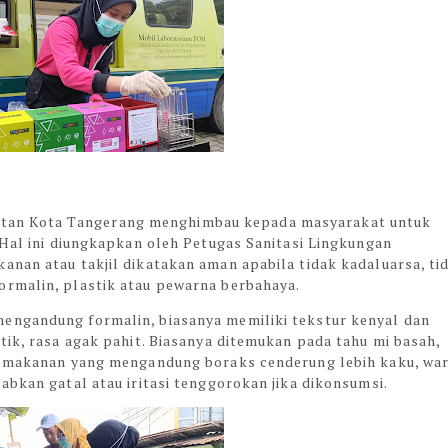
atan Kota Tangerang menghimbau kepada masyarakat untuk
 Hal ini diungkapkan oleh Petugas Sanitasi Lingkungan
anan atau takjil dikatakan aman apabila tidak kadaluarsa, ti
ormalin, plastik atau pewarna berbahaya.
engandung formalin, biasanya memiliki tekstur kenyal dan
tik, rasa agak pahit. Biasanya ditemukan pada tahu mi basah,
an makanan yang mengandung boraks cenderung lebih kaku, wa
abkan gatal atau iritasi tenggorokan jika dikonsumsi.