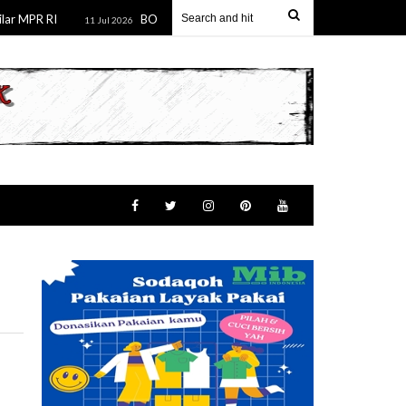
R RI
BOSS ARAS, PEMAIN BARU DI MANOKWARI TERJUNKA
11 Jul 2026