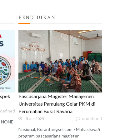
PENDIDIKAN
uspek
Pascasarjana Magister Manajemen
Universitas Pamulang Gelar PKM di
defined
Perumahan Bukit Ravaria
undefined
15 Jun 2025
 X-NONE
Nasional, Korantangsel.com - Mahasiswa/i
program pascasarjana magister