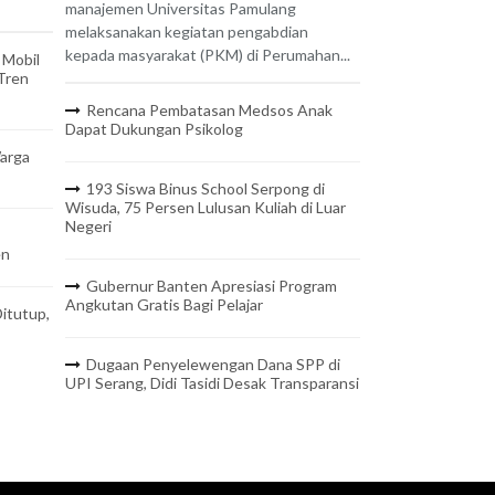
manajemen Universitas Pamulang
melaksanakan kegiatan pengabdian
kepada masyarakat (PKM) di Perumahan...
 Mobil
 Tren
Rencana Pembatasan Medsos Anak
Dapat Dukungan Psikolog
arga
193 Siswa Binus School Serpong di
Wisuda, 75 Persen Lulusan Kuliah di Luar
Negeri
en
Gubernur Banten Apresiasi Program
Angkutan Gratis Bagi Pelajar
itutup,
Dugaan Penyelewengan Dana SPP di
UPI Serang, Didi Tasidi Desak Transparansi