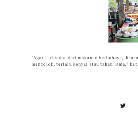
“Agar terhindar dari makanan berbahaya, disa
mencolok, terlalu kenyal atau tahan lama,” kata