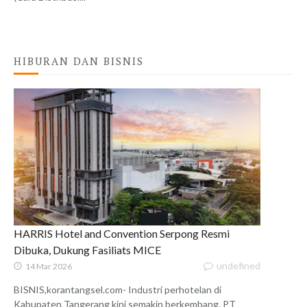
HIBURAN DAN BISNIS
HARRIS Hotel and Convention Serpong Resmi
Dibuka, Dukung Fasiliats MICE
undefined
14 Mar 2026
BISNIS,korantangsel.com- Industri perhotelan di
Kabupaten Tangerang kini semakin berkembang. PT