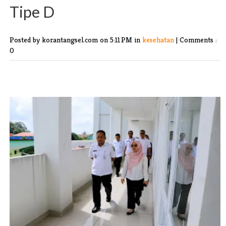
Tipe D
Posted by korantangsel.com
on 5:11 PM in
kesehatan
|
Comments :
0