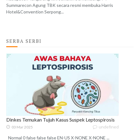
Summarecon Agung TBK secara resmi membuka Harris
Hotel&Convention Serpong...
SERBA SERBI
Dinkes Temukan Tujuh Kasus Suspek Leptospirosis
undefined
03 Mar 2025
Normal 0 false false false EN-US X-NONE X-NONE ...