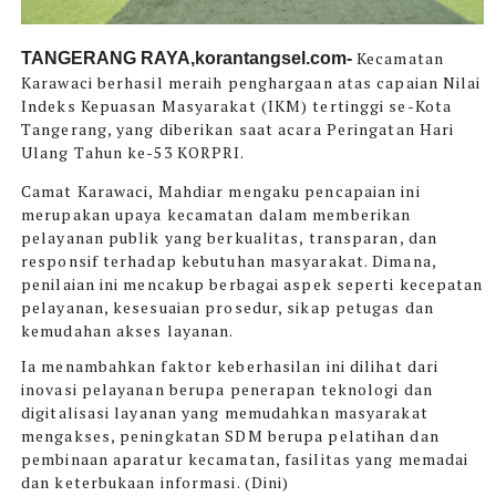
Kecamatan
TANGERANG RAYA,korantangsel.com-
Karawaci berhasil meraih penghargaan atas capaian Nilai
Indeks Kepuasan Masyarakat (IKM) tertinggi se-Kota
Tangerang, yang diberikan saat acara Peringatan Hari
Ulang Tahun ke-53 KORPRI.
Camat Karawaci, Mahdiar mengaku pencapaian ini
merupakan upaya kecamatan dalam memberikan
pelayanan publik yang berkualitas, transparan, dan
responsif terhadap kebutuhan masyarakat. Dimana,
penilaian ini mencakup berbagai aspek seperti kecepatan
pelayanan, kesesuaian prosedur, sikap petugas dan
kemudahan akses layanan.
Ia menambahkan faktor keberhasilan ini dilihat dari
inovasi pelayanan berupa penerapan teknologi dan
digitalisasi layanan yang memudahkan masyarakat
mengakses, peningkatan SDM berupa pelatihan dan
pembinaan aparatur kecamatan, fasilitas yang memadai
dan keterbukaan informasi. (Dini)