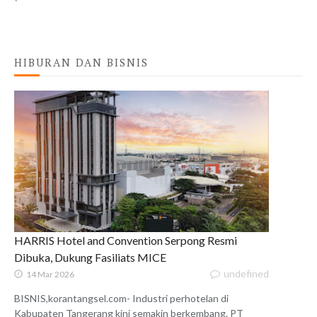
HIBURAN DAN BISNIS
HARRIS Hotel and Convention Serpong Resmi
Dibuka, Dukung Fasiliats MICE
undefined
14 Mar 2026
BISNIS,korantangsel.com- Industri perhotelan di
Kabupaten Tangerang kini semakin berkembang. PT