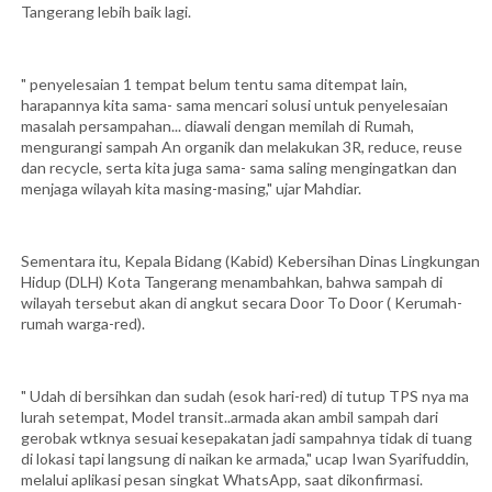
Tangerang lebih baik lagi.
" penyelesaian 1 tempat belum tentu sama ditempat lain,
harapannya kita sama- sama mencari solusi untuk penyelesaian
masalah persampahan... diawali dengan memilah di Rumah,
mengurangi sampah An organik dan melakukan 3R, reduce, reuse
dan recycle, serta kita juga sama- sama saling mengingatkan dan
menjaga wilayah kita masing-masing," ujar Mahdiar.
Sementara itu, Kepala Bidang (Kabid) Kebersihan Dinas Lingkungan
Hidup (DLH) Kota Tangerang menambahkan, bahwa sampah di
wilayah tersebut akan di angkut secara Door To Door ( Kerumah-
rumah warga-red).
" Udah di bersihkan dan sudah (esok hari-red) di tutup TPS nya ma
lurah setempat, Model transit..armada akan ambil sampah dari
gerobak wtknya sesuai kesepakatan jadi sampahnya tidak di tuang
di lokasi tapi langsung di naikan ke armada," ucap Iwan Syarifuddin,
melalui aplikasi pesan singkat WhatsApp, saat dikonfirmasi.