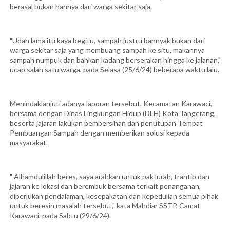
berasal bukan hannya dari warga sekitar saja.
"Udah lama itu kaya begitu, sampah justru bannyak bukan dari
warga sekitar saja yang membuang sampah ke situ, makannya
sampah numpuk dan bahkan kadang berserakan hingga ke jalanan,"
ucap salah satu warga, pada Selasa (25/6/24) beberapa waktu lalu.
Menindaklanjuti adanya laporan tersebut, Kecamatan Karawaci,
bersama dengan Dinas Lingkungan Hidup (DLH) Kota Tangerang,
beserta jajaran lakukan pembersihan dan penutupan Tempat
Pembuangan Sampah dengan memberikan solusi kepada
masyarakat.
" Alhamdulillah beres, saya arahkan untuk pak lurah, trantib dan
jajaran ke lokasi dan berembuk bersama terkait penanganan,
diperlukan pendalaman, kesepakatan dan kepedulian semua pihak
untuk beresin masalah tersebut," kata Mahdiar SSTP, Camat
Karawaci, pada Sabtu (29/6/24).