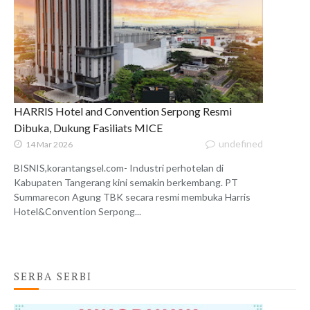
HARRIS Hotel and Convention Serpong Resmi
Dibuka, Dukung Fasiliats MICE
undefined
14 Mar 2026
BISNIS,korantangsel.com- Industri perhotelan di
Kabupaten Tangerang kini semakin berkembang. PT
Summarecon Agung TBK secara resmi membuka Harris
Hotel&Convention Serpong...
SERBA SERBI