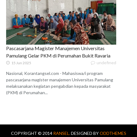
Pascasarjana Magister Manajemen Universitas
Pamulang Gelar PKM di Perumahan Bukit Ravaria
undefined
15 Jun 2025
Nasional, Korantangsel.com - Mahasiswa/i program
pascasarjana magister manajemen Universitas Pamulang
melaksanakan kegiatan pengabdian kepada masyarakat
(PKM) di Perumahan...
COPYRIGHT © 2014
RANSEL.
DESIGNED BY
ODDTHEMES