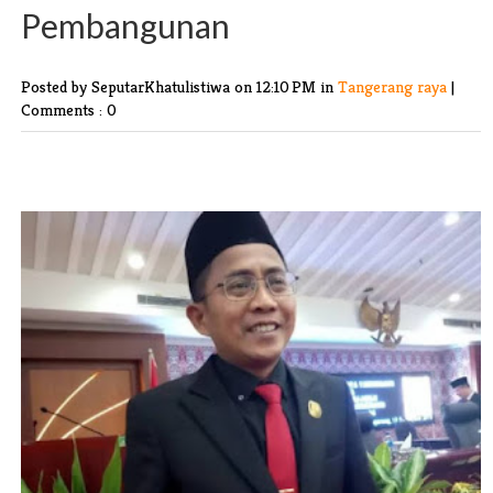
Pembangunan
Posted by SeputarKhatulistiwa
on 12:10 PM in
Tangerang raya
|
Comments : 0