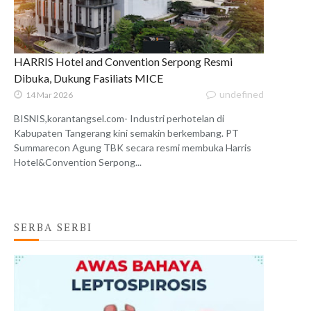
HARRIS Hotel and Convention Serpong Resmi
Dibuka, Dukung Fasiliats MICE
undefined
14 Mar 2026
BISNIS,korantangsel.com- Industri perhotelan di
Kabupaten Tangerang kini semakin berkembang. PT
Summarecon Agung TBK secara resmi membuka Harris
Hotel&Convention Serpong...
SERBA SERBI