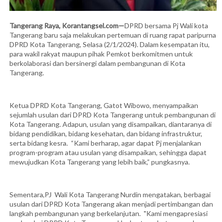
Tangerang Raya, Korantangsel.com—
DPRD bersama Pj Wali kota
Tangerang baru saja melakukan pertemuan di ruang rapat paripurna
DPRD Kota Tangerang, Selasa (2/1/2024). Dalam kesempatan itu,
para wakil rakyat maupun pihak Pemkot berkomitmen untuk
berkolaborasi dan bersinergi dalam pembangunan di Kota
Tangerang.
Ketua DPRD Kota Tangerang, Gatot Wibowo, menyampaikan
sejumlah usulan dari DPRD Kota Tangerang untuk pembangunan di
Kota Tangerang. Adapun, usulan yang disampaikan, diantaranya di
bidang pendidikan, bidang kesehatan, dan bidang infrastruktur,
serta bidang kesra. “Kami berharap, agar dapat Pj menjalankan
program-program atau usulan yang disampaikan, sehingga dapat
mewujudkan Kota Tangerang yang lebih baik,” pungkasnya.
Sementara,PJ Wali Kota Tangerang Nurdin mengatakan, berbagai
usulan dari DPRD Kota Tangerang akan menjadi pertimbangan dan
langkah pembangunan yang berkelanjutan. "Kami mengapresiasi