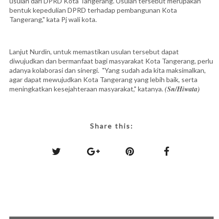
usulan dari DPRD Kota Tangerang. Usulan tersebut merupakan
bentuk kepedulian DPRD terhadap pembangunan Kota
Tangerang," kata Pj wali kota.
Lanjut Nurdin, untuk memastikan usulan tersebut dapat
diwujudkan dan bermanfaat bagi masyarakat Kota Tangerang, perlu
adanya kolaborasi dan sinergi. "Yang sudah ada kita maksimalkan,
agar dapat mewujudkan Kota Tangerang yang lebih baik, serta
(Sn/Hiwata)
meningkatkan kesejahteraan masyarakat," katanya.
Share this: