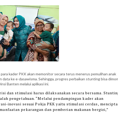
ma para kader PKK akan memonitor secara terus menerus pemulihan anak
 data ke e-dasawisma. Sehingga, progres perbaikan stunting bisa dimon
si Banten melalui aplikasi ini.
isi dan stimulasi harus dilaksanakan secara bersama. Stunti
salah pengetahuan. “Melalui pendampingan kader akan
asi-inovasi sesuai Pokja PKK yaitu stimulasi cerdas, mencipt
manfaatan pekarangan dan pemberian makanan bergizi,”