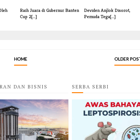
Oleh
Raih Juara di Gubernur Banten
Deviden Anjlok Disorot,
Cup 2[...]
Pemuda Tega[...]
HOME
OLDER POS
RAN DAN BISNIS
SERBA SERBI