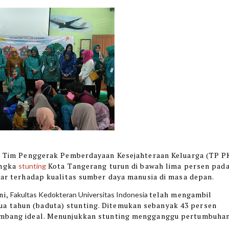
a Tim Penggerak Pemberdayaan Kesejahteraan Keluarga (TP P
angka
Kota Tangerang turun di bawah lima persen pad
stunting
r terhadap kualitas sumber daya manusia di masa depan.
ni,
telah mengambil
Fakultas Kedokteran Universitas Indonesia
a tahun (baduta) stunting. Ditemukan sebanyak 43 persen
kembang ideal. Menunjukkan stunting mengganggu pertumbuha