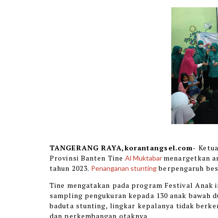
TANGERANG RAYA,korantangsel.com-
Ketu
Provinsi Banten Tine
menargetkan 
Al Muktabar
tahun 2023.
berpengaruh besa
Penanganan stunting
Tine mengatakan pada program Festival Anak i
sampling pengukuran kepada 130 anak bawah du
baduta stunting, lingkar kepalanya tidak ber
dan perkembangan otaknya