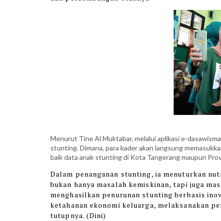
Menurut Tine Al Muktabar, melalui aplikasi e-dasawis
stunting. Dimana, para kader akan langsung memasukkan
baik data anak stunting di Kota Tangerang maupun Provin
Dalam penanganan stunting, ia menuturkan nutr
bukan hanya masalah kemiskinan, tapi juga ma
menghasilkan penurunan stunting berbasis inov
ketahanan ekonomi keluarga, melaksanakan pe
tutupnya. (Dini)