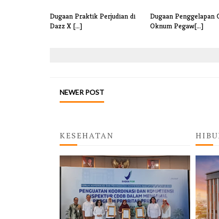
Dugaan Praktik Perjudian di
Dugaan Penggelapan 
Dazz X [...]
Oknum Pegaw[...]
NEWER POST
KESEHATAN
HIBU