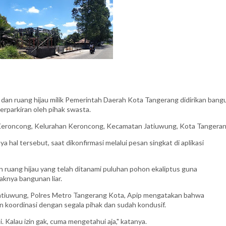
dan ruang hijau milik Pemerintah Daerah Kota Tangerang didirikan bang
perparkiran oleh pihak swasta.
ung Keroncong, Kelurahan Keroncong, Kecamatan Jatiuwung, Kota Tangeran
hal tersebut, saat dikonfirmasi melalui pesan singkat di aplikasi
 ruang hijau yang telah ditanami puluhan pohon ekaliptus guna
aknya bangunan liar.
atiuwung, Polres Metro Tangerang Kota, Apip mengatakan bahwa
 koordinasi dengan segala pihak dan sudah kondusif.
 Kalau izin gak, cuma mengetahui aja," katanya.