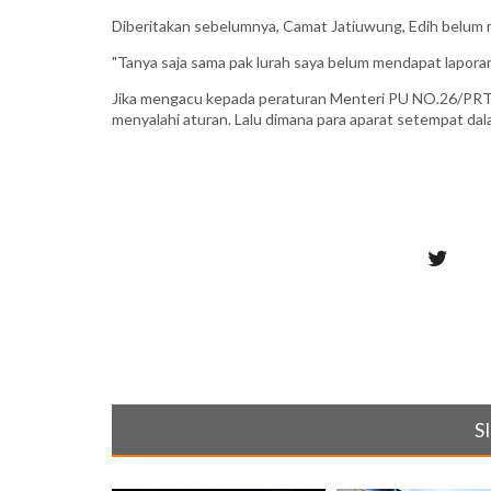
Diberitakan sebelumnya, Camat Jatiuwung, Edih belum m
"Tanya saja sama pak lurah saya belum mendapat laporan
Jika mengacu kepada peraturan Menteri PU NO.26/P
menyalahi aturan. Lalu dimana para aparat setempat da
S