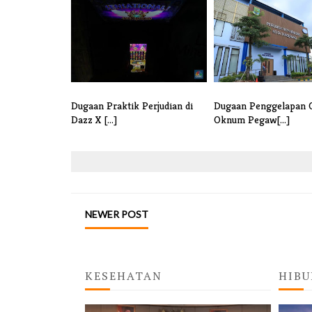
Dugaan Praktik Perjudian di
Dugaan Penggelapan 
Dazz X [...]
Oknum Pegaw[...]
NEWER POST
KESEHATAN
HIBU