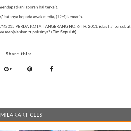
endapatkan laporan hal terkait.
," katanya kepada awak media, (12/4) kemarin.
RT/M2015 PERDA KOTA TANGERANG NO. 6 TH. 2011, jelas hal tersebut
lam menjalankan tupoksinya?
(Tim Sepuluh)
Share this:
IMILAR ARTICLES