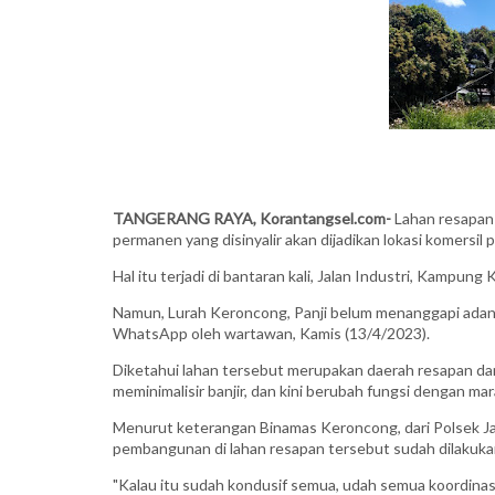
TANGERANG RAYA, Korantangsel.com-
Lahan resapan 
permanen yang disinyalir akan dijadikan lokasi komersil 
Hal itu terjadi di bantaran kali, Jalan Industri, Kamp
Namun, Lurah Keroncong, Panji belum menanggapi adanya 
WhatsApp oleh wartawan, Kamis (13/4/2023).
Diketahui lahan tersebut merupakan daerah resapan dan
meminimalisir banjir, dan kini berubah fungsi dengan mar
Menurut keterangan Binamas Keroncong, dari Polsek J
pembangunan di lahan resapan tersebut sudah dilakukan
"Kalau itu sudah kondusif semua, udah semua koordinasi.