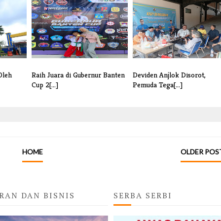
Oleh
Raih Juara di Gubernur Banten
Deviden Anjlok Disorot,
Cup 2[...]
Pemuda Tega[...]
HOME
OLDER POS
RAN DAN BISNIS
SERBA SERBI