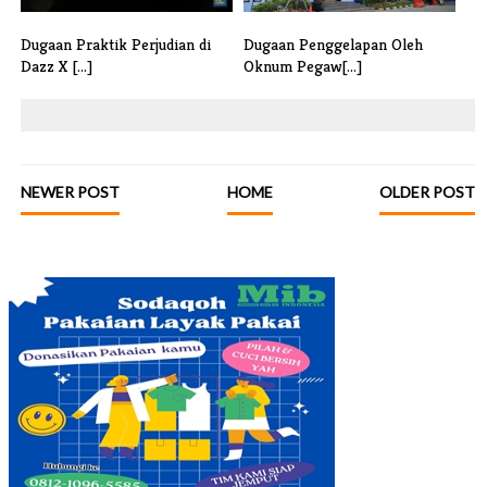
Dugaan Praktik Perjudian di
Dugaan Penggelapan Oleh
Dazz X [...]
Oknum Pegaw[...]
NEWER POST
HOME
OLDER POST