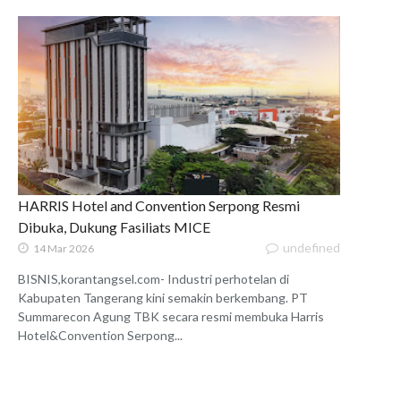
HARRIS Hotel and Convention Serpong Resmi
Dibuka, Dukung Fasiliats MICE
undefined
14 Mar 2026
BISNIS,korantangsel.com- Industri perhotelan di
Kabupaten Tangerang kini semakin berkembang. PT
Summarecon Agung TBK secara resmi membuka Harris
Hotel&Convention Serpong...