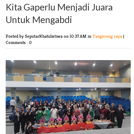
Kita Gaperlu Menjadi Juara
Untuk Mengabdi
Posted by SeputarKhatulistiwa
on 10:37 AM in
Tangerang raya
|
Comments : 0