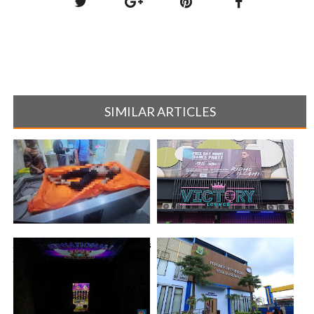
SIMILAR ARTICLES
Anggota TNI Ditemukan Tewas
Merasa di Manfaatkan,
Alami L[...]
Konsumen Vict[...]