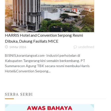
HARRIS Hotel and Convention Serpong Resmi
Dibuka, Dukung Fasiliats MICE
undefined
14 Mar 2026
BISNIS,korantangsel.com- Industri perhotelan di
Kabupaten Tangerang kini semakin berkembang. PT
Summarecon Agung TBK secara resmi membuka Harris
Hotel&Convention Serpong...
SERBA SERBI