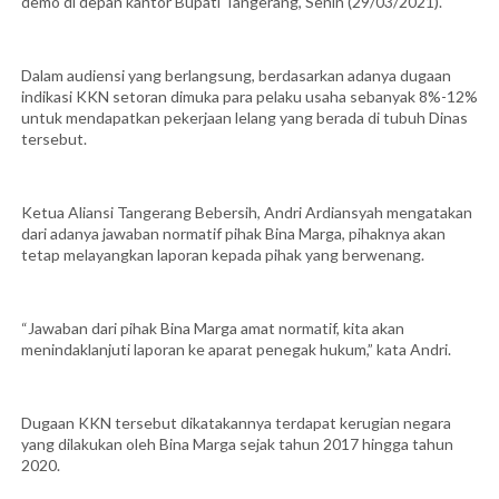
demo di depan kantor Bupati Tangerang, Senin (29/03/2021).
Dalam audiensi yang berlangsung, berdasarkan adanya dugaan
indikasi KKN setoran dimuka para pelaku usaha sebanyak 8%-12%
untuk mendapatkan pekerjaan lelang yang berada di tubuh Dinas
tersebut.
Ketua Aliansi Tangerang Bebersih, Andri Ardiansyah mengatakan
dari adanya jawaban normatif pihak Bina Marga, pihaknya akan
tetap melayangkan laporan kepada pihak yang berwenang.
“Jawaban dari pihak Bina Marga amat normatif, kita akan
menindaklanjuti laporan ke aparat penegak hukum,” kata Andri.
Dugaan KKN tersebut dikatakannya terdapat kerugian negara
yang dilakukan oleh Bina Marga sejak tahun 2017 hingga tahun
2020.