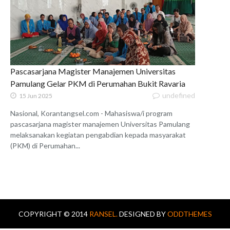
Pascasarjana Magister Manajemen Universitas
Pamulang Gelar PKM di Perumahan Bukit Ravaria
undefined
15 Jun 2025
Nasional, Korantangsel.com - Mahasiswa/i program
pascasarjana magister manajemen Universitas Pamulang
melaksanakan kegiatan pengabdian kepada masyarakat
(PKM) di Perumahan...
COPYRIGHT © 2014
RANSEL.
DESIGNED BY
ODDTHEMES