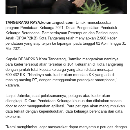
TANGERANG RAYA,korantangsel.com-
Untuk mensukseskan
program Pendataan Keluarga 2021, Dinas Pengendalian Penduduk
Keluarga Berencana, Pemberdayaan Perempuan dan Perlindungan
Anak (DP3AP2KB) Kota Tangerang telah menyiapkan 2.968 kader
pendataan yang siap terjun ke lapangan pada tanggal 01 April hingga 31
Mei 2021.
Kepala DP3AP2KB Kota Tangerang, Jatmiko mengatakan nantinya,
para kader tersebut akan tersebar di 104 Kelurahan di Kota Tangerang
dengan jumlah total kepala keluarga yang akan didata mencapai
600.432 KK. "Nantinya satu kader akan mendata KK yang ada di
masing-masing RT, dengan menggunakan perangkat smartphone,"
katanya.
Lanjut Jatmiko, saat pelaksanannya, petugas atau kader akan
dilengkapi ID Card Pendataan Keluarga khusus dan dilakukan secara
door to door menggunakan aplikasi. Para petugas akan mengumpulkan
data terkait dengan kependudukan, data keluarga berencana dan data
ekonomi.
"Kami menghimbau agar masyarakat dapat menyambut petugas dengan