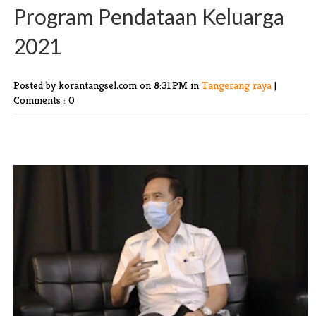
Program Pendataan Keluarga
2021
Posted by korantangsel.com
on 8:31 PM in
Tangerang raya
|
Comments : 0