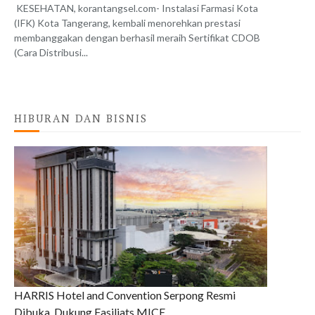
KESEHATAN, korantangsel.com- Instalasi Farmasi Kota
(IFK) Kota Tangerang, kembali menorehkan prestasi
membanggakan dengan berhasil meraih Sertifikat CDOB
(Cara Distribusi...
HIBURAN DAN BISNIS
HARRIS Hotel and Convention Serpong Resmi
Dibuka, Dukung Fasiliats MICE