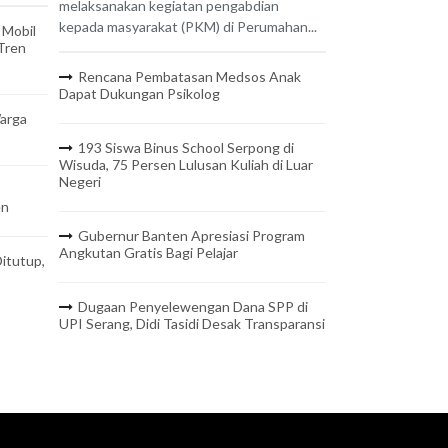
melaksanakan kegiatan pengabdian
kepada masyarakat (PKM) di Perumahan...
 Mobil
 Tren
Rencana Pembatasan Medsos Anak
Dapat Dukungan Psikolog
arga
193 Siswa Binus School Serpong di
Wisuda, 75 Persen Lulusan Kuliah di Luar
Negeri
en
Gubernur Banten Apresiasi Program
Angkutan Gratis Bagi Pelajar
itutup,
Dugaan Penyelewengan Dana SPP di
UPI Serang, Didi Tasidi Desak Transparansi