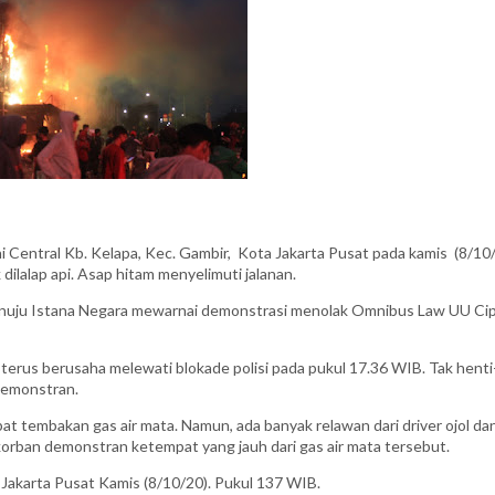
i Central Kb. Kelapa, Kec. Gambir, Kota Jakarta Pusat pada kamis (8/10/
dilalap api. Asap hitam menyelimuti jalanan.
enuju Istana Negara mewarnai demonstrasi menolak Omnibus Law UU Ci
 terus berusaha melewati blokade polisi pada pukul 17.36 WIB. Tak henti
demonstran.
at tembakan gas air mata. Namun, ada banyak relawan dari driver ojol da
rban demonstran ketempat yang jauh dari gas air mata tersebut.
 Jakarta Pusat Kamis (8/10/20). Pukul 137 WIB.