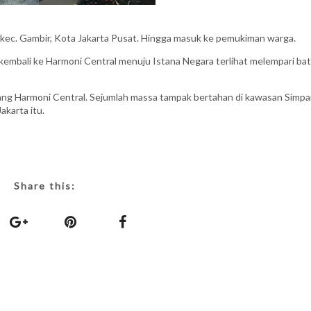
 kec. Gambir, Kota Jakarta Pusat. Hingga masuk ke pemukiman warga.
embali ke Harmoni Central menuju Istana Negara terlihat melempari bat
ang Harmoni Central. Sejumlah massa tampak bertahan di kawasan Simp
karta itu.
Share this: