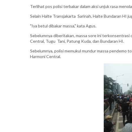
Terlihat pos polisi terbakar dalam aksi unjuk rasa menol
Selain Halte Transjakarta Sarinah, Halte Bundaran HI ju
"Iya betul dibakar massa," kata Agus.
Sebelumnya diberitakan, massa sore ini terkonsentrasi d
Central, Tugu Tani, Patung Kuda, dan Bundaran HI.
Sebelumnya, polisi memukul mundur massa pendemo tol
Harmoni Central.