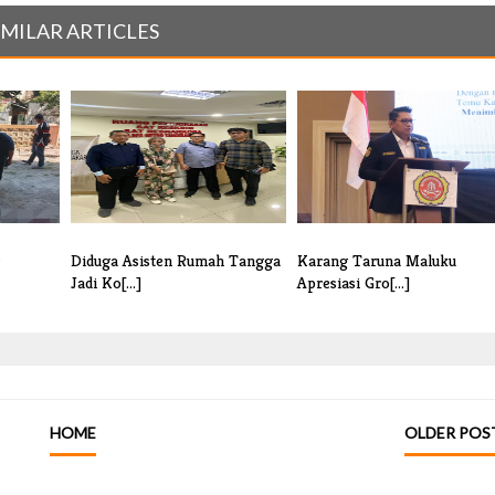
IMILAR ARTICLES
Diduga Asisten Rumah Tangga
Karang Taruna Maluku
Jadi Ko[...]
Apresiasi Gro[...]
HOME
OLDER POS