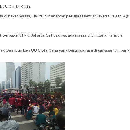
ak UU Cipta Kerja.
ga di bakar massa, Hal itu di benarkan petugas Damkar Jakarta Pusat, Agu
i berbagai titik di Jakarta. Setidaknya, ada massa di Simpang Harmoni
ak Omnibus Law UU Cipta Kerja yang berunjuk rasa di kawasan Simpang