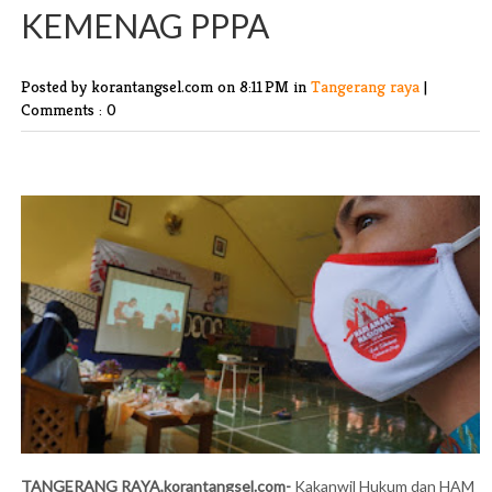
KEMENAG PPPA
Posted by korantangsel.com
on 8:11 PM in
Tangerang raya
|
Comments : 0
TANGERANG RAYA,korantangsel.com-
Kakanwil Hukum dan HAM