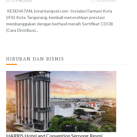
undefined
27 Feb 2026
KESEHATAN, korantangsel.com- Instalasi Farmasi Kota
(IFK) Kota Tangerang, kembali menorehkan prestasi
membanggakan dengan berhasil meraih Sertifikat CDOB
(Cara Distribusi...
HIBURAN DAN BISNIS
HARRIS Hotel and Convention Serpong Resmi