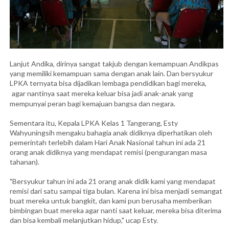
Lanjut Andika, dirinya sangat takjub dengan kemampuan Andikpas
yang memiliki kemampuan sama dengan anak lain. Dan bersyukur
LPKA ternyata bisa dijadikan lembaga pendidikan bagi mereka,
agar nantinya saat mereka keluar bisa jadi anak-anak yang
mempunyai peran bagi kemajuan bangsa dan negara.
Sementara itu, Kepala LPKA Kelas 1 Tangerang, Esty
Wahyuningsih mengaku bahagia anak didiknya diperhatikan oleh
pemerintah terlebih dalam Hari Anak Nasional tahun ini ada 21
orang anak didiknya yang mendapat remisi (pengurangan masa
tahanan).
"Bersyukur tahun ini ada 21 orang anak didik kami yang mendapat
remisi dari satu sampai tiga bulan. Karena ini bisa menjadi semangat
buat mereka untuk bangkit, dan kami pun berusaha memberikan
bimbingan buat mereka agar nanti saat keluar, mereka bisa diterima
dan bisa kembali melanjutkan hidup," ucap Esty.