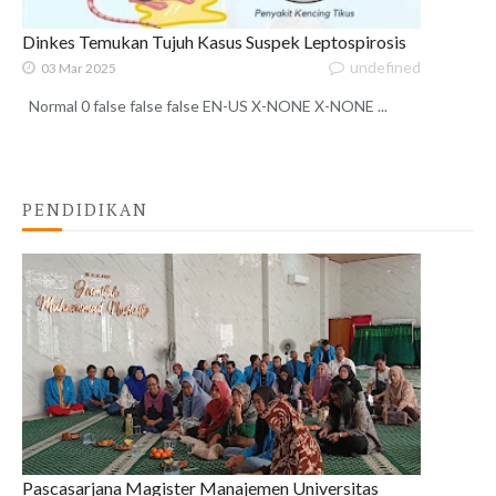
Dinkes Temukan Tujuh Kasus Suspek Leptospirosis
undefined
03 Mar 2025
Normal 0 false false false EN-US X-NONE X-NONE ...
PENDIDIKAN
Pascasarjana Magister Manajemen Universitas