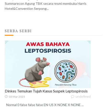
Summarecon Agung TBK secara resmi membuka Harris
Hotel&Convention Serpong...
SERBA SERBI
Dinkes Temukan Tujuh Kasus Suspek Leptospirosis
undefined
03 Mar 2025
Normal 0 false false false EN-US X-NONE X-NONE ...