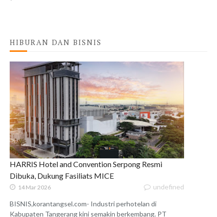
HIBURAN DAN BISNIS
HARRIS Hotel and Convention Serpong Resmi
Dibuka, Dukung Fasiliats MICE
undefined
14 Mar 2026
BISNIS,korantangsel.com- Industri perhotelan di
Kabupaten Tangerang kini semakin berkembang. PT