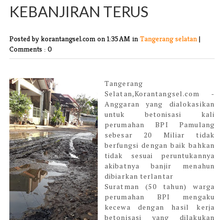
KEBANJIRAN TERUS
Posted by korantangsel.com
on 1:35 AM in
Tangerang selatan
|
Comments : 0
Tangerang
Selatan,Korantangsel.com -
Anggaran yang dialokasikan
untuk betonisasi kali
perumahan BPI Pamulang
sebesar 20 Miliar tidak
berfungsi dengan baik bahkan
tidak sesuai peruntukannya
akibatnya banjir menahun
dibiarkan terlantar
Suratman (50 tahun) warga
perumahan BPI mengaku
kecewa dengan hasil kerja
betonisasi yang dilakukan