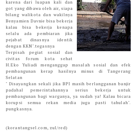
karena dari luapan kali dan
got yang dibawa oleh air, siapa
bilang walikota dan wakilnya
Benyamien Davnie bisa bekerja
kalau bisa bekerja kenapa
selalu ada pembiaran jika
pejabat dinasnya identik
dengan KKN".tegasnya
Terpisah pegiat sosial dan
civitas forum kota sehat
H.Eko Yuliadi menganggap masalah sosial dan efek
pembangunan kerap hasilnya minus di Tangerang
Selatan
" Disayangkan sekali jika BPI masih berlangganan banjir
padahal pemerintahannya serius bekerja untuk
pembangunan bagi warganya, ya sudah ya! Kalau bicara
korupsi semua rekan media juga pasti tahulah".
pungkasnya.
(korantangsel.com, zul/red)