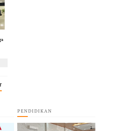
ga
T
PENDIDIKAN