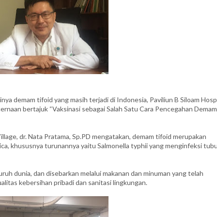
ya demam tifoid yang masih terjadi di Indonesia, Paviliun B Siloam Hosp
ncernaan bertajuk “Vaksinasi sebagai Salah Satu Cara Pencegahan Demam
Village, dr. Nata Pratama, Sp.PD mengatakan, demam tifoid merupakan
ica, khususnya turunannya yaitu Salmonella typhii yang menginfeksi tub
uruh dunia, dan disebarkan melalui makanan dan minuman yang telah
alitas kebersihan pribadi dan sanitasi lingkungan.