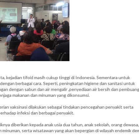
ta, kejadian tifoid masih cukup tinggi di Indonesia. Sementara untuk
engan berbagai cara. Seperti, peningkatan higiene dan sanitasi untuk
angan dengan sabun dan air mengalir ,penyediaan air bersih dan pembuan
menjaga makanan dan minuman yang dikonsumsi.
erian vaksinasi dilakukan sebagai tindakan pencegahan penyakit serta
erhadap infeksi dan berbagai penyakit.
knya diberikan kepada anak usia dua tahun, anak sekolah, orang dewasa,
 minuman, serta wisatawan yang akan bepergian di wilayah endemik d