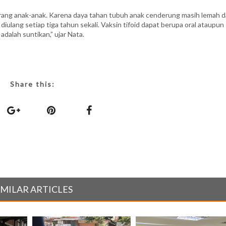
yerang anak-anak. Karena daya tahan tubuh anak cenderung masih lemah 
iulang setiap tiga tahun sekali. Vaksin tifoid dapat berupa oral ataupun
adalah suntikan,” ujar Nata.
Share this:
IMILAR ARTICLES