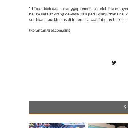
“Tifoid tidak dapat dianggap remeh, terlebih bila men
belum sekuat orang dewasa. Jika perlu dianjurkan untuk d
suntikan, tapi khusus di Indonesia saat ini yang beredar, 
(korantangsel.com,dini)
S