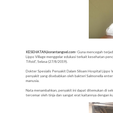
KESEHATAN,korantangsel.com-
Guna mencegah terjadin
Lippo Village menggelar edukasi terkait kesehatan pe
Tifoid”, Selasa (27/8/2019).
Dokter Spesialis Penyakit Dalam Siloam Hospital Lippo 
penyakit yang disebabkan oleh bakteri Salmonella enter
manusia.
Nata menambahkan, penyakit ini dapat ditemukan di sel
tercemar oleh tinja dan sangat erat kaitannya dengan ku