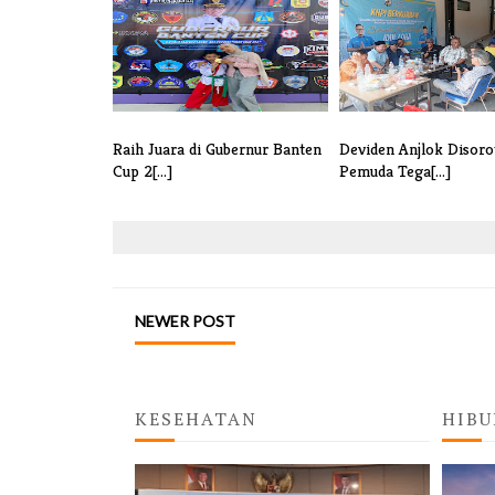
Raih Juara di Gubernur Banten
Deviden Anjlok Disoro
Cup 2[...]
Pemuda Tega[...]
NEWER POST
KESEHATAN
HIBU