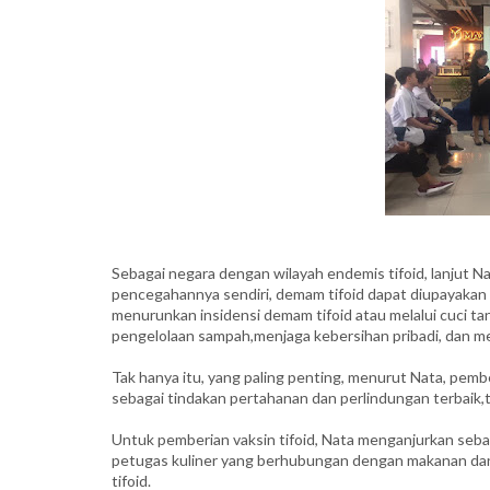
Sebagai negara dengan wilayah endemis tifoid, lanjut Na
pencegahannya sendiri, demam tifoid dapat diupayakan d
menurunkan insidensi demam tifoid atau melalui cuci t
pengelolaan sampah,menjaga kebersihan pribadi, dan 
Tak hanya itu, yang paling penting, menurut Nata, pemb
sebagai tindakan pertahanan dan perlindungan terbaik,t
Untuk pemberian vaksin tifoid, Nata menganjurkan sebai
petugas kuliner yang berhubungan dengan makanan dan
tifoid.