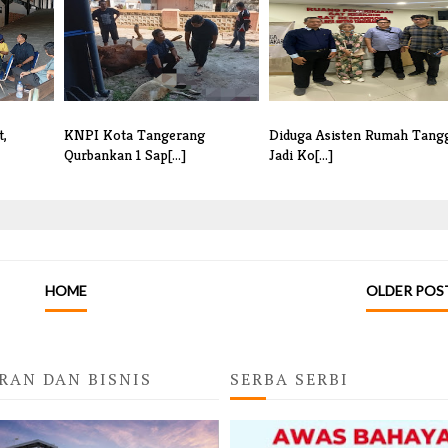
t,
KNPI Kota Tangerang
Diduga Asisten Rumah Tang
Qurbankan 1 Sap[...]
Jadi Ko[...]
HOME
OLDER POS
RAN DAN BISNIS
SERBA SERBI