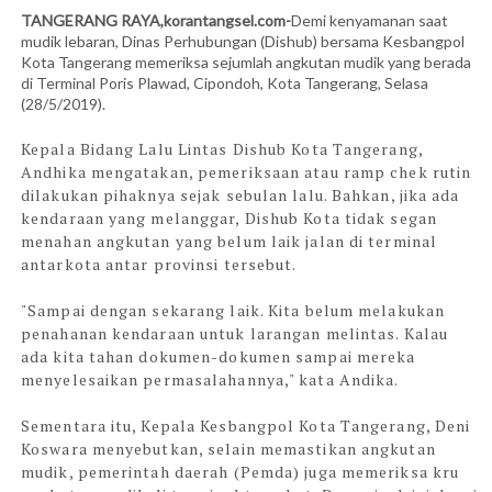
TANGERANG RAYA,korantangsel.com-
Demi kenyamanan saat
mudik lebaran, Dinas Perhubungan (Dishub) bersama Kesbangpol
Kota Tangerang memeriksa sejumlah angkutan mudik yang berada
di Terminal Poris Plawad, Cipondoh, Kota Tangerang, Selasa
(28/5/2019).
Kepala Bidang Lalu Lintas Dishub Kota Tangerang,
Andhika mengatakan, pemeriksaan atau ramp chek rutin
dilakukan pihaknya sejak sebulan lalu. Bahkan, jika ada
kendaraan yang melanggar, Dishub Kota tidak segan
menahan angkutan yang belum laik jalan di terminal
antarkota antar provinsi tersebut.
"Sampai dengan sekarang laik. Kita belum melakukan
penahanan kendaraan untuk larangan melintas. Kalau
ada kita tahan dokumen-dokumen sampai mereka
menyelesaikan permasalahannya," kata Andika.
Sementara itu, Kepala Kesbangpol Kota Tangerang, Deni
Koswara menyebutkan, selain memastikan angkutan
mudik, pemerintah daerah (Pemda) juga memeriksa kru