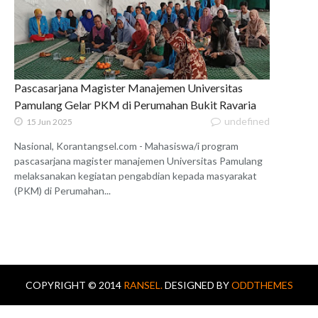
Pascasarjana Magister Manajemen Universitas
Pamulang Gelar PKM di Perumahan Bukit Ravaria
undefined
15 Jun 2025
Nasional, Korantangsel.com - Mahasiswa/i program
pascasarjana magister manajemen Universitas Pamulang
melaksanakan kegiatan pengabdian kepada masyarakat
(PKM) di Perumahan...
COPYRIGHT © 2014
RANSEL.
DESIGNED BY
ODDTHEMES