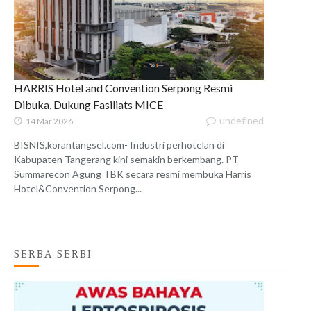
HARRIS Hotel and Convention Serpong Resmi
Dibuka, Dukung Fasiliats MICE
undefined
14 Mar 2026
BISNIS,korantangsel.com- Industri perhotelan di
Kabupaten Tangerang kini semakin berkembang. PT
Summarecon Agung TBK secara resmi membuka Harris
Hotel&Convention Serpong...
SERBA SERBI