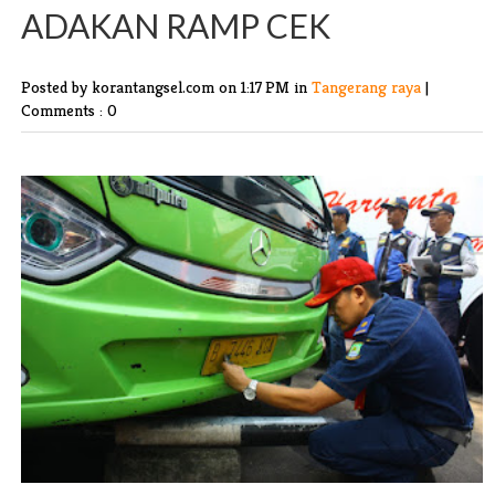
ADAKAN RAMP CEK
Posted by korantangsel.com
on 1:17 PM in
Tangerang raya
|
Comments : 0