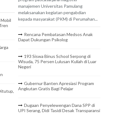
manajemen Universitas Pamulang
melaksanakan kegiatan pengabdian
kepada masyarakat (PKM) di Perumahan...
 Mobil
 Tren
Rencana Pembatasan Medsos Anak
Dapat Dukungan Psikolog
arga
193 Siswa Binus School Serpong di
Wisuda, 75 Persen Lulusan Kuliah di Luar
Negeri
en
Gubernur Banten Apresiasi Program
Angkutan Gratis Bagi Pelajar
itutup,
Dugaan Penyelewengan Dana SPP di
UPI Serang, Didi Tasidi Desak Transparansi