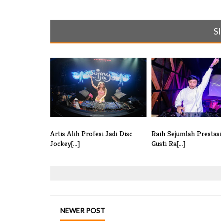
S
Artis Alih Profesi Jadi Disc
Raih Sejumlah Prestasi
Jockey[...]
Gusti Ra[...]
NEWER POST