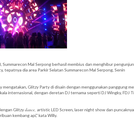
, Summarecon Mal Serpong berhasil membius dan menghibur pengunju
y, tepatnya dia area Parkir Selatan Summarecon Mal Serpong, Senin
dy mengatakan, Glitzy Party di disain dengan menggunakan panggung m
kala internasional, dengan deretan DJ ternama seperti DJ Wingky, FDJ T
dance,
dengan Glitzy
artistic LED Screen, laser night show dan puncaknya
ibuan kembang api," kata Willy.