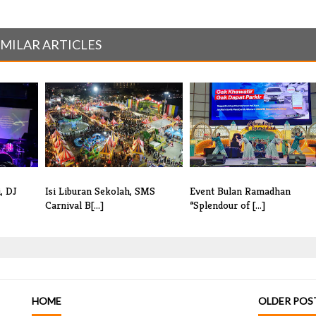
IMILAR ARTICLES
, DJ
Isi Liburan Sekolah, SMS
Event Bulan Ramadhan
Carnival B[...]
“Splendour of [...]
HOME
OLDER POS