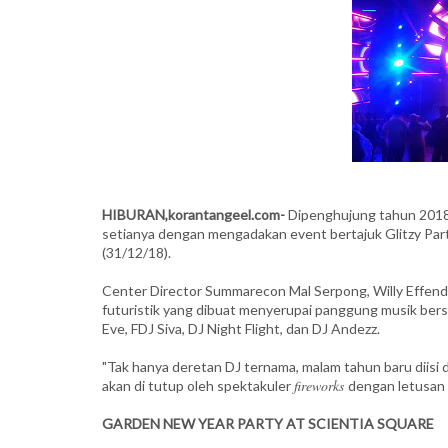
HIBURAN,korantangeel.com-
Dipenghujung tahun 2018
setianya dengan mengadakan event bertajuk Glitzy Part
(31/12/18).
Center Director Summarecon Mal Serpong, Willy Effen
futuristik yang dibuat menyerupai panggung musik bers
Eve, FDJ Siva, DJ Night Flight, dan DJ Andezz.
"Tak hanya deretan DJ ternama, malam tahun baru diisi 
fireworks
akan di tutup oleh spektakuler
dengan letusan r
GARDEN NEW YEAR PARTY AT SCIENTIA SQUARE