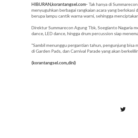
HIBURAN,korantangsel.com-
Tak hanya di Summarecon 
menyuguhkan berbagai rangkaian acara yang berlokasi di
berupa lampu cantik warna warni, sehingga menciptaka
Direktur Summarecon Agung Tbk, Soegianto Nagaria men
dance, LED dance, hingga drum percussion siap menema
"Sambil menunggu pergantian tahun, pengunjung bisa men
di Garden Pads, dan Carnival Parade yang akan berkelilin
(korantangsel.com,dini)