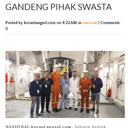
GANDENG PIHAK SWASTA
Posted by korantangsel.com
on 8:22 AM in
nasional
|
Comments :
0
NASIONAL,korantangsel.com-
Sebagai bentuk