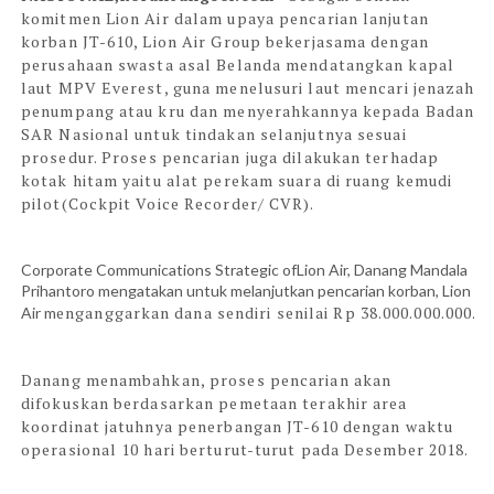
komitmen Lion Air dalam upaya pencarian lanjutan
korban JT-610, Lion Air Group bekerjasama dengan
perusahaan swasta asal Belanda mendatangkan kapal
laut MPV Everest, guna menelusuri laut mencari jenazah
penumpang atau kru dan menyerahkannya kepada Badan
SAR Nasional untuk tindakan selanjutnya sesuai
prosedur.
Proses pencarian juga dilakukan terhadap
kotak hitam yaitu alat perekam suara di ruang kemudi
pilot(Cockpit Voice Recorder/ CVR).
Corporate Communications Strategic ofLion Air, Danang Mandala
Prihantoro mengatakan untuk melanjutkan pencarian korban, Lion
enganggarkan dana sendiri senilai Rp 38.000.000.000.
Air m
Danang menambahkan, proses pencarian akan
difokuskan berdasarkan pemetaan terakhir area
koordinat jatuhnya penerbangan JT-610 dengan waktu
operasional 10 hari berturut-turut pada Desember 2018.