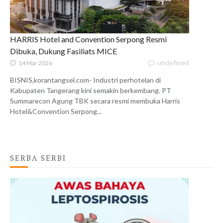
HARRIS Hotel and Convention Serpong Resmi
Dibuka, Dukung Fasiliats MICE
undefined
14 Mar 2026
BISNIS,korantangsel.com- Industri perhotelan di
Kabupaten Tangerang kini semakin berkembang. PT
Summarecon Agung TBK secara resmi membuka Harris
Hotel&Convention Serpong...
SERBA SERBI