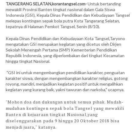
TANGERANG SELATAN,korantangsel.com-
Untuk bertanding
mewakili Provinsi Banten tingkat nasional dalam Gala Siswa
Indonesia (GSI), Kepala Dinas Pendidikan dan Kebudayaan Tangsel
melepas kontingen sepak bola putra Kota Tangerang Selatan,
tepatnya di Halaman Pemkot Tangsel, Senin (8/10).
Kepala Dinas Pendidikan dan Kebudayaan Kota Tangsel,Taryono
mengatakan GSI merupakan kegiatan yang dicetus oleh Dirjen
Sekolah Menengah Pertama (SMP) Kementerian Pendidikan
Republik Indonesia, yang diperlombakan dari tingkat Kecamatan
hingga tingkat Nasional.
"GSI ini untuk mengembangkan pendidikan karakter, penguatan
karakter siswa, dengan mengembangkan karakter religius, gotong
royong, mandiri, menjadikan kegiatan positif untuk mengalihkan
kegiatan yang kurang baik, yakni tawuran dan narkoba," ucapnya.
"Mohon doa dan dukungan untuk semua pihak. Mudah-
mudahan kontingen sepak bola Tangsel yang mewakili
Banten di kejuaraan tingkat Nasional,yang
diselenggarakan pada 9 hingga 20 Oktober 2018 bisa
menjadi juara," katanya.