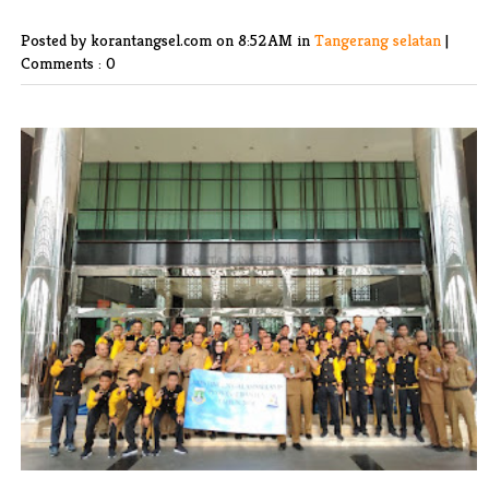
Posted by korantangsel.com
on 8:52 AM in
Tangerang selatan
|
Comments : 0