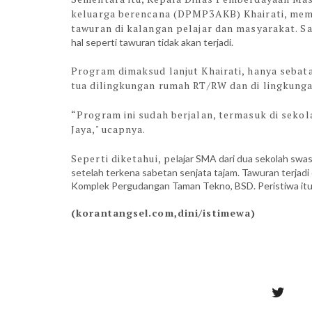
keluarga berencana (DPMP3AKB) Khairati, mema
tawuran di kalangan pelajar dan masyarakat. S
hal seperti tawuran tidak akan terjadi.
Program dimaksud lanjut Khairati, hanya seba
tua dilingkungan rumah RT/RW dan di lingkunga
“Program ini sudah berjalan, termasuk di sekol
Jaya," ucapnya.
Seperti diketahui, pe
lajar SMA dari dua sekolah swas
setelah terkena sabetan senjata tajam. Tawuran terjadi
Komplek Pergudangan Taman Tekno, BSD. Peristiwa itu 
(korantangsel.com,dini/istimewa)