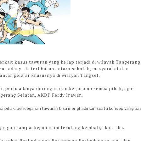
erkait kasus tawuran yang kerap terjadi di wilayah Tangerang
rus adanya keterlibatan antara sekolah, masyarakat dan
ntar pelajar khususnya di wilayah Tangsel.
diri, perlu adanya dorongan dan kerjasama semua pihak, agar
ngerang Selatan, AKBP Ferdy Irawan.
a pihak, pencegahan tawuran bisa menghadirkan suatu konsep yang pas
angan sampai kejadian ini terulang kembali,” kata dia.
syarakat Perlindungan Perempuan Perlindungan anak dan