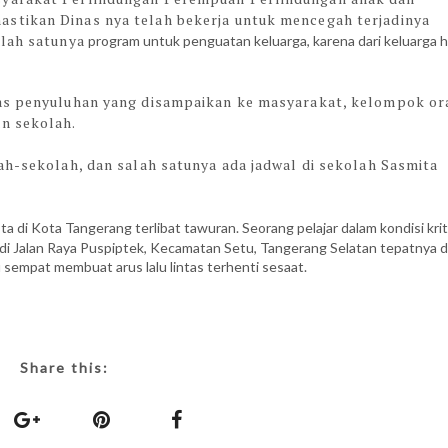
stikan Dinas nya telah bekerja untuk mencegah terjadinya
alah satunya
program untuk penguatan keluarga, karena dari keluarga h
tas penyuluhan yang disampaikan ke masyarakat, kelompok o
n sekolah.
ah-sekolah, dan salah satunya ada jadwal di sekolah Sasmita
ta di Kota Tangerang terlibat tawuran. Seorang pelajar dalam kondisi krit
 di Jalan Raya Puspiptek, Kecamatan Setu, Tangerang Selatan tepatnya d
sempat membuat arus lalu lintas terhenti sesaat.
Share this: