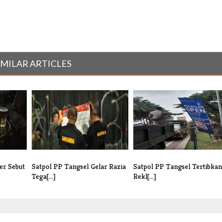
IMILAR ARTICLES
er Sebut
Satpol PP Tangsel Gelar Razia
Satpol PP Tangsel Tertibkan
Tega[...]
Rekl[...]