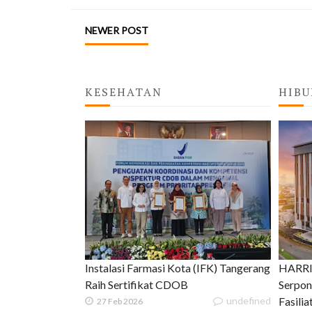
NEWER POST
KESEHATAN
HIBU
Instalasi Farmasi Kota (IFK) Tangerang
HARRIS
Raih Sertifikat CDOB
Serpon
undefined
Fasili
27 Feb 2026