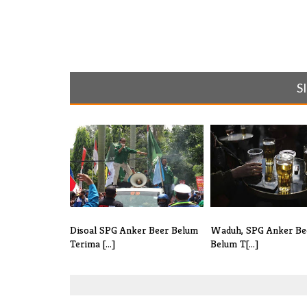
S
Disoal SPG Anker Beer Belum
Waduh, SPG Anker Be
Terima [...]
Belum T[...]