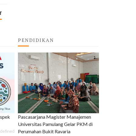
T
PENDIDIKAN
uspek
Pascasarjana Magister Manajemen
Universitas Pamulang Gelar PKM di
defined
Perumahan Bukit Ravaria