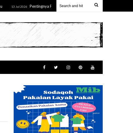
Pentingnya Penguatan Wawasan Kebangsaan Melalui Pemahaman 
13 Jul 2026