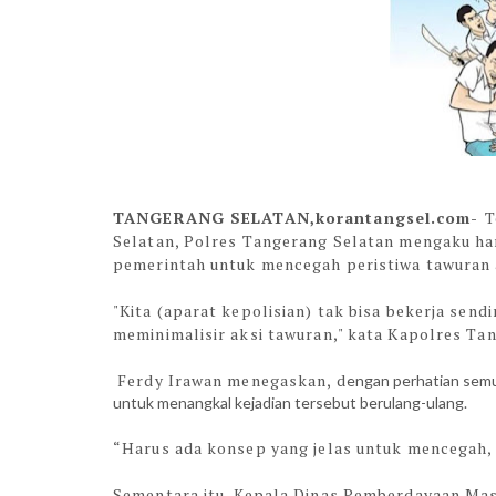
TANGERANG SELATAN,korantangsel.com-
T
Selatan, Polres Tangerang Selatan mengaku ha
pemerintah untuk mencegah peristiwa tawuran a
"Kita (aparat kepolisian) tak bisa bekerja sen
meminimalisir aksi tawuran," kata Kapolres Ta
Ferdy Irawan menegaskan, d
engan perhatian semu
untuk menangkal kejadian tersebut berulang-ulang.
“Harus ada konsep yang jelas untuk mencegah, j
Sementara itu, Kepala Dinas Pemberdayaan Ma