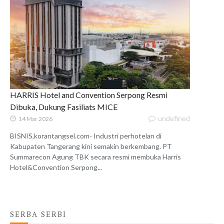
HARRIS Hotel and Convention Serpong Resmi
Dibuka, Dukung Fasiliats MICE
undefined
14 Mar 2026
BISNIS,korantangsel.com- Industri perhotelan di
Kabupaten Tangerang kini semakin berkembang. PT
Summarecon Agung TBK secara resmi membuka Harris
Hotel&Convention Serpong...
SERBA SERBI