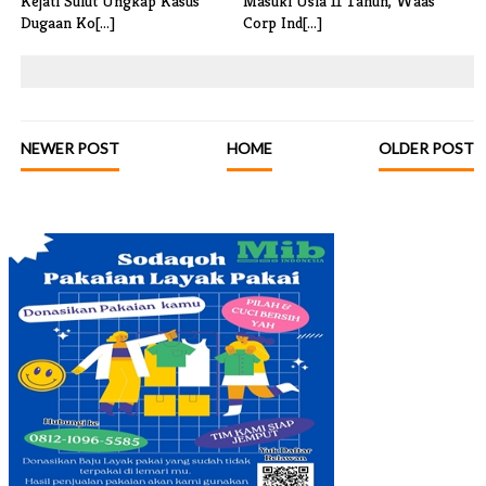
Kejati Sulut Ungkap Kasus
Masuki Usia 11 Tahun, Waas
Dugaan Ko[...]
Corp Ind[...]
NEWER POST
HOME
OLDER POST