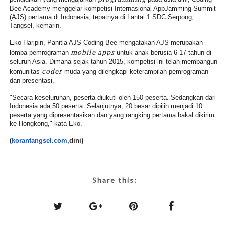
Bee Academy menggelar kompetisi Internasional AppJamming Summit
(AJS) pertama di Indonesia, tepatnya di Lantai 1 SDC Serpong,
Tangsel, kemarin.
Eko Haripin, Panitia AJS Coding Bee mengatakan AJS merupakan
mobile apps
lomba pemrograman
untuk anak berusia 6-17 tahun di
seluruh Asia. Dimana sejak tahun 2015, kompetisi ini telah membangun
coder
komunitas
muda yang dilengkapi keterampilan pemrograman
dan presentasi.
"Secara keseluruhan, peserta diukuti oleh 150 peserta. Sedangkan dari
Indonesia ada 50 peserta. Selanjutnya, 20 besar dipilih menjadi 10
peserta yang dipresentasikan dan yang rangking pertama bakal dikirim
ke Hongkong," kata Eko.
(
korantangsel.com
,dini)
Share this: