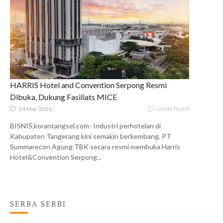
HARRIS Hotel and Convention Serpong Resmi
Dibuka, Dukung Fasiliats MICE
undefined
14 Mar 2026
BISNIS,korantangsel.com- Industri perhotelan di
Kabupaten Tangerang kini semakin berkembang. PT
Summarecon Agung TBK secara resmi membuka Harris
Hotel&Convention Serpong...
SERBA SERBI