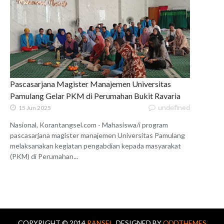
Pascasarjana Magister Manajemen Universitas
Pamulang Gelar PKM di Perumahan Bukit Ravaria
undefined
15 Jun 2025
Nasional, Korantangsel.com - Mahasiswa/i program
pascasarjana magister manajemen Universitas Pamulang
melaksanakan kegiatan pengabdian kepada masyarakat
(PKM) di Perumahan...
COPYRIGHT © 2014
RANSEL.
DESIGNED BY
ODDTHEMES