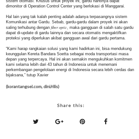
sistem otomasi. Khusus untuk proyek ini, gardu nantinya dapat
dimonitor di Operation Control Center yang berlokasi di Manggarai.
Hal lain yang tak kalah penting adalah adanya terpasangnya sistem
Komunikasi antar Gardu. Sebab, gardu-gardu dalam proyek ini akan
fiber optic
saling terhubung dengan
, maka gangguan di salah satu gardu
dapat di-update di gardu lainnya dan secara otomatis mengaktifkan
proteksi yang diperlukan akibat gangguan awal dari gardu pertama.
“Kami harap rangkaian solusi yang kami hadirkan ini, bisa mendukung
keunggulan Kereta Bandara Soetta sebagai moda transportasi masa
depan yang terpercaya. Hal ini akan semakin mengukuhkan komitmen
kami selama lebih dari 43 tahun di Indonesia untuk menemani
perkembangan pengelolaan energi di Indonesia secara lebih cerdas dan
bijaksana,” tutup Xavier
(korantangsel.com, dini/rilis)
Share this: