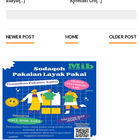
Rakyat[...]
Apresiasi Gro[...]
NEWER POST
HOME
OLDER POST