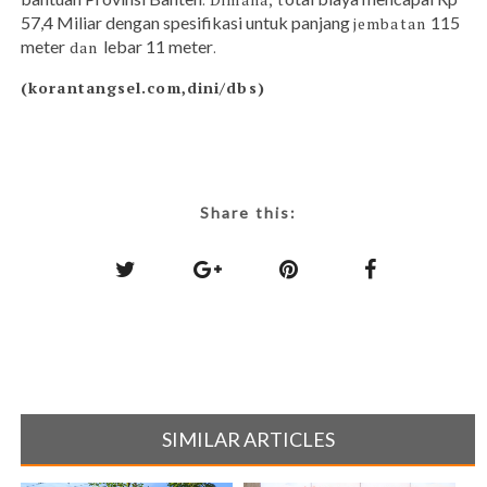
57,4 Miliar dengan spesifikasi untuk panjang
115
jembatan
meter
lebar 11 meter
dan
.
(korantangsel.com,dini/dbs)
Share this:
SIMILAR ARTICLES