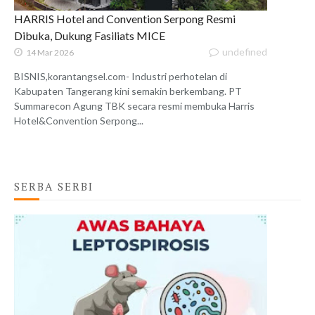
HARRIS Hotel and Convention Serpong Resmi
Dibuka, Dukung Fasiliats MICE
undefined
14 Mar 2026
BISNIS,korantangsel.com- Industri perhotelan di
Kabupaten Tangerang kini semakin berkembang. PT
Summarecon Agung TBK secara resmi membuka Harris
Hotel&Convention Serpong...
SERBA SERBI