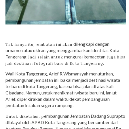
dilengkapi dengan
Tak hanya itu, jembatan ini akan
ornamen atau ukiran yang menggambarkan identitas Kota
Tangerang.
mengurai kemacetan,
Jadi selain untuk
juga bisa
jadi destinasi fotografi baru di Kota Tangerang.
Wali Kota Tangerang, Arief R Wismansyah menuturkan,
pembangunan jembatan ini, bakal menjadi destinasi wisata
terbaru di kota Tangerang, karena bisa jalan di atas kali
Cisadane. Namun, untuk menikmati wisata baru ini, lanjut
Arief, diperkirakan dalam waktu dekat pembangunan
jembatan ini akan segera rampung.
embangunan Jembatan Dadang Suprapto
Untuk diketahui, p
dibiayai oleh APBD Kota Tangerang yang bersumber dari
bantuan Provinsi Banten
otal biaya mencapai Rp
. Dimana, t