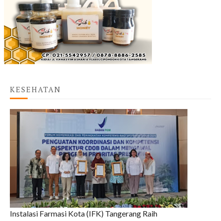
KESEHATAN
Instalasi Farmasi Kota (IFK) Tangerang Raih