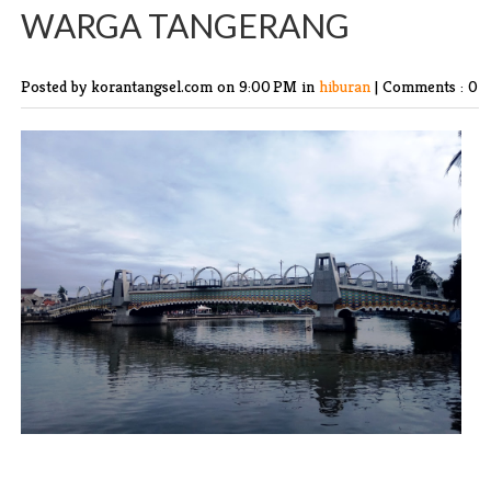
WARGA TANGERANG
Posted by korantangsel.com
on 9:00 PM in
hiburan
|
Comments : 0