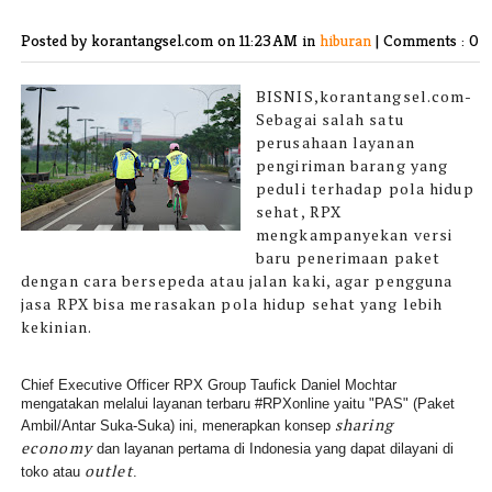
Posted by korantangsel.com
on 11:23 AM in
hiburan
|
Comments : 0
BISNIS,korantangsel.com-
Sebagai salah satu
perusahaan layanan
pengiriman barang yang
peduli terhadap pola hidup
sehat, RPX
mengkampanyekan versi
baru penerimaan paket
dengan cara bersepeda atau jalan kaki, agar pengguna
jasa RPX bisa merasakan pola hidup sehat yang lebih
kekinian.
Chief Executive Officer RPX Group Taufick Daniel Mochtar
mengatakan melalui layanan terbaru #RPXonline yaitu "PAS" (Paket
sharing
Ambil/Antar Suka-Suka) ini, menerapkan konsep
economy
dan layanan pertama di Indonesia yang dapat dilayani di
outlet
toko atau
.