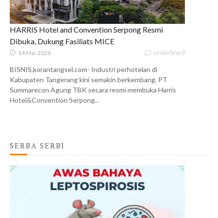
HARRIS Hotel and Convention Serpong Resmi
Dibuka, Dukung Fasiliats MICE
undefined
14 Mar 2026
BISNIS,korantangsel.com- Industri perhotelan di
Kabupaten Tangerang kini semakin berkembang. PT
Summarecon Agung TBK secara resmi membuka Harris
Hotel&Convention Serpong...
SERBA SERBI