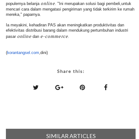
online
populernya belanja
. "Ini merupakan solusi bagi pembeli,untuk
mencari cara dalam mengatasi pengiriman yang tidak terkirim ke rumah
mereka," paparnya.
Ia meyakini, kehadiran PAS akan meningkatkan produktivitas dan
efektivitas distribusi barang dalam mendukung pertumbuhan industri
online
e-commerce
pasar
dan
.
(
korantangsel.com
,dini)
Share this:
SIMILAR ARTICLES