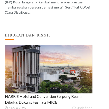
(IFK) Kota Tangerang, kembali menorehkan prestasi
membanggakan dengan berhasil meraih Sertifikat CDOB
(Cara Distribusi...
HIBURAN DAN BISNIS
HARRIS Hotel and Convention Serpong Resmi
Dibuka, Dukung Fasiliats MICE
undefined
14 Mar 2026