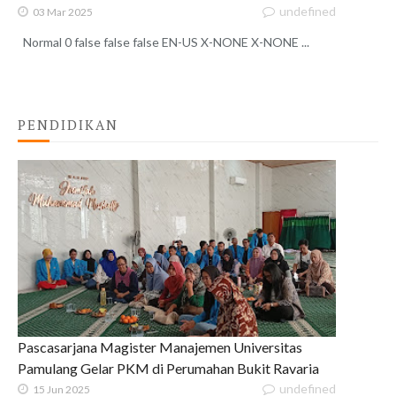
undefined
03 Mar 2025
Normal 0 false false false EN-US X-NONE X-NONE ...
PENDIDIKAN
Pascasarjana Magister Manajemen Universitas
Pamulang Gelar PKM di Perumahan Bukit Ravaria
undefined
15 Jun 2025