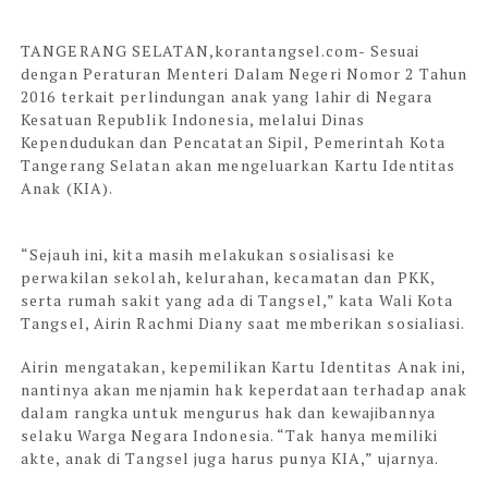
TANGERANG SELATAN,korantangsel.com-
Sesuai
dengan Peraturan Menteri Dalam Negeri Nomor 2 Tahun
2016 terkait perlindungan anak yang lahir di Negara
Kesatuan Republik Indonesia, melalui Dinas
Kependudukan dan Pencatatan Sipil, Pemerintah Kota
Tangerang Selatan akan mengeluarkan Kartu Identitas
Anak (KIA).
“Sejauh ini, kita masih melakukan sosialisasi ke
perwakilan sekolah, kelurahan, kecamatan dan PKK,
serta rumah sakit yang ada di Tangsel,” kata Wali Kota
Tangsel, Airin Rachmi Diany saat memberikan sosialiasi.
Airin mengatakan, kepemilikan Kartu Identitas Anak ini,
nantinya akan menjamin hak keperdataan terhadap anak
dalam rangka untuk mengurus hak dan kewajibannya
selaku Warga Negara Indonesia. “Tak hanya memiliki
akte, anak di Tangsel juga harus punya KIA,” ujarnya.